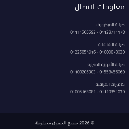
معلومات الاتصال
صيانة الميكرويف
01128711178 - 01111505592
صيانة الشاشات
01000878030 - 01225854916
صيانة الأجهزة المنزليه
01558456069 - 01100205303
كاميرات المراقبه
01110351079 - 01005163081
© 2026 جميع الحقوق محفوظة