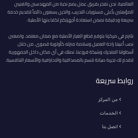
العالمية. نحن نفخر بفريق عمل يضم نخبة من المهندسين والفنيين
المؤهلين بأعلى مستويات التدريب، والذين يسعون دائماً لتقديم خدمة
سريعة ودقيقة تضمن استعادة أجهزتكم لكفاءتها الأصلية.
نلتزم في مركزنا بتوفير قطع الغيار الأصلية مع ضمان معتمد، واضعين
نصب أعيننا راحة العميل وسلامة منزله كأولوية قصوى. من خلال
أسطولنا المتحرك وشبكة فروعنا، نصلك في أي مكان داخل الجمهورية
لنقدم لك تجربة صيانة تتسم بالمصداقية والاحترافية والأسعار التنافسية.
روابط سريعة
عن المركز
الخدمات
اتصل بنا