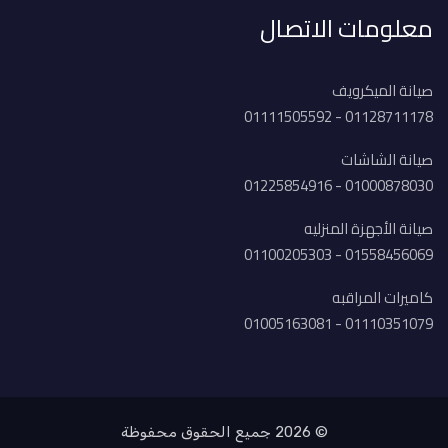
معلومات الاتصال
صيانة الميكرويف
01128711178 - 01111505592
صيانة الشاشات
01000878030 - 01225854916
صيانة الأجهزة المنزليه
01558456069 - 01100205303
كاميرات المراقبه
01110351079 - 01005163081
© 2026 جميع الحقوق محفوظة