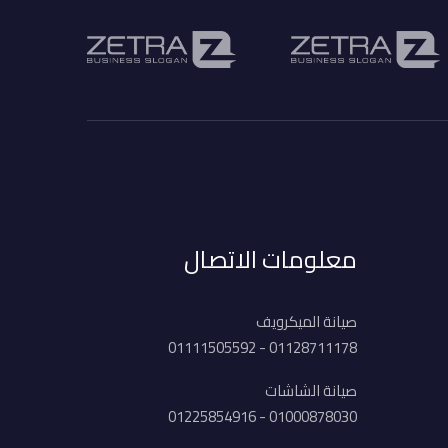
معلومات الاتصال
صيانة الميكرويف
01128711178 - 01111505592
صيانة الشاشات
01000878030 - 01225854916