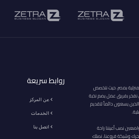
روابط سريعة
منزلية بمصر، حيث نتخصص
ن نفخر بفريق عمل يضم نخبة
عن المركز
لذين يسعون دائماً لتقديم
ية.
الخدمات
اضعين نصب أعيننا راحة
اتصل بنا
حرك وشبكة فروعنا، نصلك