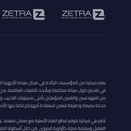
يعتبر مركزنا من المؤسسات الرائدة في مجال صيانة الأجهزة ال
في تقديم حلول صيانة متكاملة وبأحدث التقنيات العالمية. نح
من المهندسين والفنيين المؤهلين بأعلى مستويات التدريب، وا
خدمة سريعة ودقيقة تضمن استعادة أجهزتكم لكفاءتها الأصل
نلتزم في مركزنا بتوفير قطع الغيار الأصلية مع ضمان معتمد، و
العميل وسلامة منزله كأولوية قصوى. من خلال أسطولنا المت