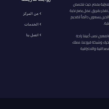
منزلية بمصر، حيث نتخصص
ن نفخر بفريق عمل يضم نخبة
عن المركز
لذين يسعون دائماً لتقديم
ية.
الخدمات
اضعين نصب أعيننا راحة
اتصل بنا
حرك وشبكة فروعنا، نصلك
صداقية والاحترافية