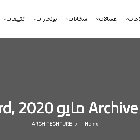
اجات
غسالات
سخانات
بوتجازات
تكييفات
Arc مايو 23rd, 2020
ARCHITECHTURE
Home