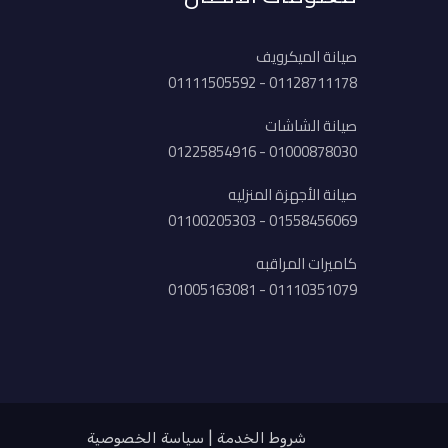
صيانة الميكرويف
01128711178 - 01111505592
صيانة الشاشات
01000878030 - 01225854916
صيانة الأجهزة المنزليه
01558456069 - 01100205303
كاميرات المراقبه
01110351079 - 01005163081
شروط الخدمة
سياسة الخصوصية