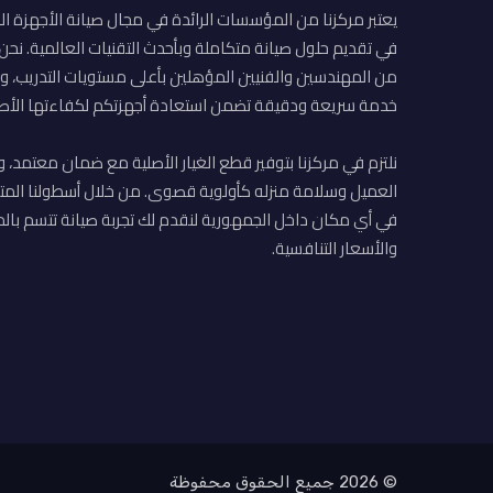
يعتبر مركزنا من المؤسسات الرائدة في مجال صيانة الأجهزة ال
في تقديم حلول صيانة متكاملة وبأحدث التقنيات العالمية. نح
من المهندسين والفنيين المؤهلين بأعلى مستويات التدريب، وا
خدمة سريعة ودقيقة تضمن استعادة أجهزتكم لكفاءتها الأصل
نلتزم في مركزنا بتوفير قطع الغيار الأصلية مع ضمان معتمد، و
العميل وسلامة منزله كأولوية قصوى. من خلال أسطولنا المت
في أي مكان داخل الجمهورية لنقدم لك تجربة صيانة تتسم بالم
والأسعار التنافسية.
© 2026 جميع الحقوق محفوظة