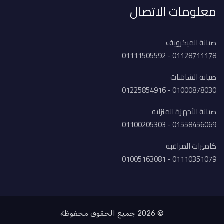
معلومات الاتصال
صيانة الميكرويف
01128711178 - 01111505592
صيانة الشاشات
01000878030 - 01225854916
صيانة الأجهزة المنزليه
01558456069 - 01100205303
كاميرات المراقبه
01110351079 - 01005163081
© 2026 جميع الحقوق محفوظة