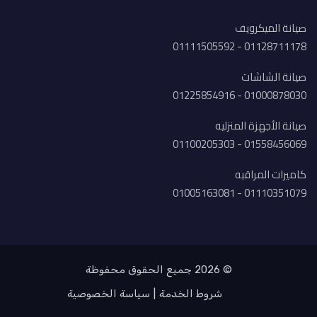
صيانة الميكرويف
01128711178 - 01111505592
صيانة الشاشات
01000878030 - 01225854916
صيانة الأجهزة المنزليه
01558456069 - 01100205303
كاميرات المراقبه
01110351079 - 01005163081
© 2026 جميع الحقوق محفوظة
شروط الخدمة
سياسة الخصوصية