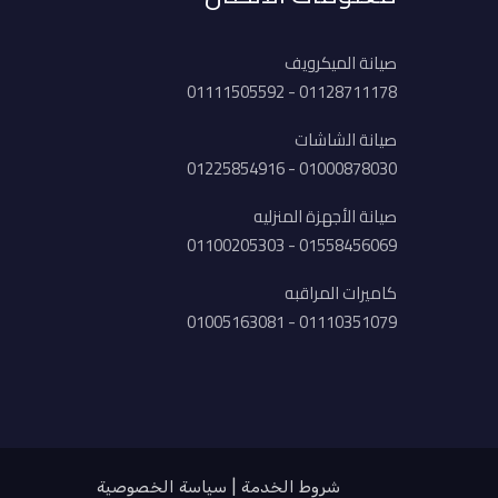
صيانة الميكرويف
01128711178 - 01111505592
صيانة الشاشات
01000878030 - 01225854916
صيانة الأجهزة المنزليه
01558456069 - 01100205303
كاميرات المراقبه
01110351079 - 01005163081
شروط الخدمة
سياسة الخصوصية