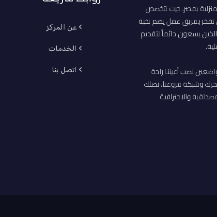
منزلية بمصر، حيث نتخصص
ن نفخر بفريق عمل يضم نخبة
عن المركز
لذين يسعون دائماً لتقديم
ية.
الخدمات
اضعين نصب أعيننا راحة
اتصل بنا
حرك وشبكة فروعنا، نصلك
صداقية والاحترافية