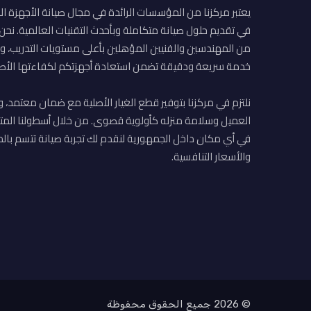
يعتبر مركزنا من المؤسسات الرائدة في مجال صيانة الأجهزة ال
في تقديم حلول صيانة متكاملة وبأحدث التقنيات العالمية. نح
من المهندسين والفنيين المؤهلين بأعلى مستويات التدريب، وا
خدمة سريعة ودقيقة تضمن استعادة أجهزتكم لكفاءتها الأصل
نلتزم في مركزنا بتوفير قطع الغيار الأصلية مع ضمان معتمد، و
العميل وسلامة منزله كأولوية قصوى. من خلال أسطولنا المت
في أي مكان داخل الجمهورية لنقدم لك تجربة صيانة تتسم بالم
والأسعار التنافسية.
© 2026 جميع الحقوق محفوظة