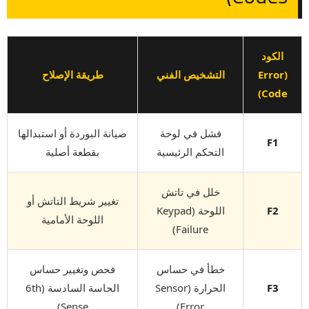
الكود
(Error
التشخيص الفني
طريقة الإصلاح
Code)
فشل في لوحة
صيانة البوردة أو استبدالها
F1
التحكم الرئيسية
بقطعة أصلية
خلل في تاتش
تغيير شريط التاتش أو
F2
اللوحة (Keypad
اللوحة الأمامية
Failure)
خطأ في حساس
فحص وتغيير حساس
F3
الحرارة (Sensor
الحاسة السادسة (6th
Sense)
Error)