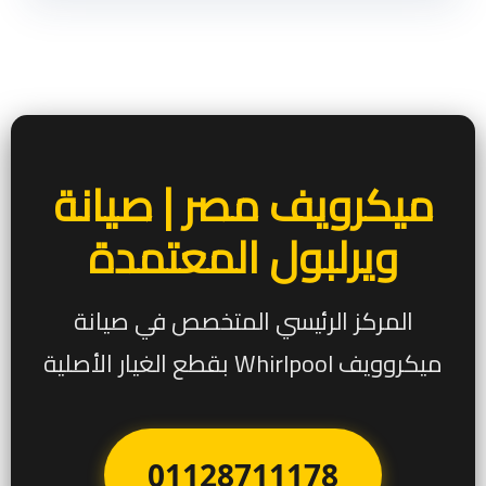
ميكرويف مصر | صيانة
ويرلبول المعتمدة
المركز الرئيسي المتخصص في صيانة
ميكروويف Whirlpool بقطع الغيار الأصلية
01128711178