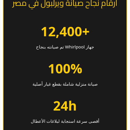
أرقام نجاح صيانة ويرلبول في مصر
+12,400
جهاز Whirlpool تم صيانته بنجاح
100%
صيانة منزلية شاملة بقطع غيار أصلية
24h
أقصى سرعة استجابة لبلاغات الأعطال