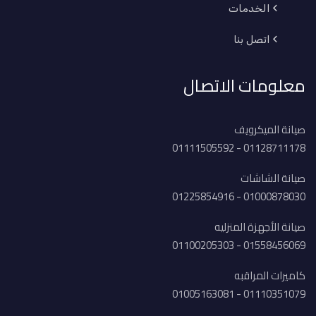
الخدمات
اتصل بنا
معلومات الاتصال
صيانة الميكرويف
01128711178 - 01111505592
صيانة الشاشات
01000878030 - 01225854916
صيانة الأجهزة المنزليه
01558456069 - 01100205303
كاميرات المراقبه
01110351079 - 01005163081