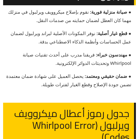
● صيانة منزلية فورية:
نقوم بإصلاح ميكروويف ويرلبول في منزلك
مهما كان العطل لضمان حمايته من صدمات النقل.
● قطع غيار أصلية:
نوفر المكونات الأصلية لبراند ويرلبول لضمان
عمل الحساسات وأنظمة الذكاء الاصطناعي بدقة.
● مهندسون خبراء:
فريقنا مدرب على أحدث تقنيات صيانة
Whirlpool وتحديثات الدوائر الإلكترونية.
● ضمان حقيقي ومعتمد:
يحصل العميل على شهادة ضمان معتمدة
تضمن جودة الإصلاح وقطع الغيار لفترات طويلة.
جدول رموز أعطال ميكروويف
ويرلبول (Whirlpool Error
Codes)