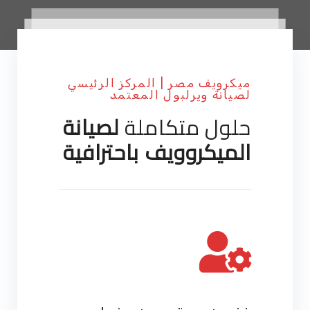
ميكرويف مصر | المركز الرئيسي
لصيانة ويرلبول المعتمد
حلول متكاملة
لصيانة
الميكروويف باحترافية