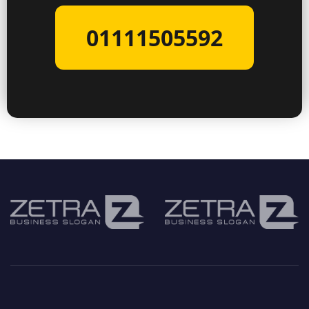
01111505592