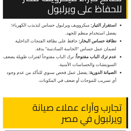
للحفاظ على ويرلبول
استقرار التيار:
ميكروويف ويرلبول حساس لتذبذب الكهرباء؛
يفضل استخدام منظم للجهد.
نظافة حساس البخار:
حافظ على نظافة الفتحات الداخلية
لضمان عمل حساس “الحاسة السادسة” بدقة.
عدم ترك الباب مفتوحاً:
ترك الباب مفتوحاً لفترات طويلة يضعف
السويتشات والحساسات الأمنية.
الصيانة الدورية:
يفضل عمل فحص سنوي للتأكد من عدم وجود
أي تسريب للموجات أو ضعف في المكونات.
تجارب وآراء عملاء صيانة
ويرلبول في مصر