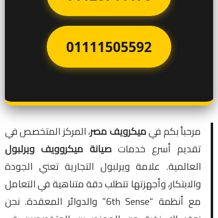
01111505592
مرحباً بكم في
ميكرويف مصر
، المركز المتخصص في
تقديم أسرع خدمات
صيانة ميكروويف ويرلبول
العالمية. علامة ويرلبول التجارية تعني الجودة
والابتكار، وأجهزتها تتطلب دقة متناهية في التعامل
مع أنظمة “6th Sense” والدوائر المعقدة. نحن