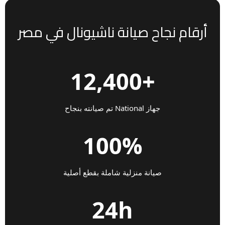
أرقام نجاح صيانة ناشيونال في مصر
+12,400
جهاز National تم صيانته بنجاح
100%
صيانة منزلية شاملة بقطع أصلية
24h