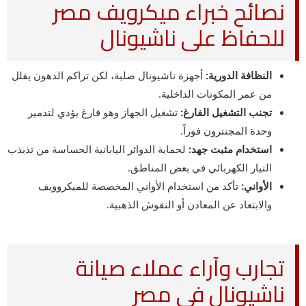
نصائح خبراء ميكرويف مصر
للحفاظ على ناشيونال
النظافة الدورية:
أجهزة ناشيونال صلبة، لكن تراكم الدهون يقلل
من عمر المكونات الداخلية.
تجنب التشغيل الفارغ:
تشغيل الجهاز وهو فارغ يؤدي لتدمير
وحدة المجنترون فوراً.
استخدام مثبت جهد:
لحماية الدوائر اليابانية الحساسة من تذبذب
التيار الكهربائي في بعض المناطق.
الأواني:
تأكد من استخدام الأواني المخصصة للميكروويف
والابتعاد عن المعادن أو النقوش الذهبية.
تجارب وآراء عملاء صيانة
ناشيونال في مصر