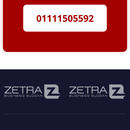
01111505592