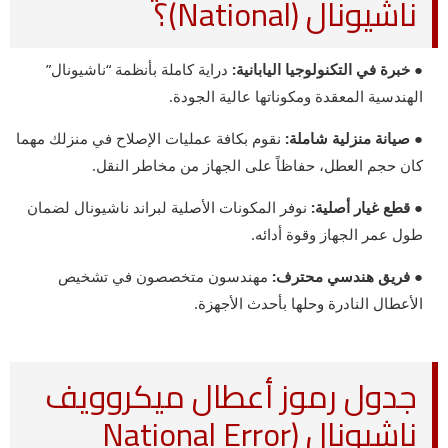
ناشيونال (National)؟
● خبرة في التكنولوجيا اليابانية:
دراية كاملة بأنظمة “ناشيونال”
الهندسية المعقدة ومكوناتها عالية الجودة.
● صيانة منزلية شاملة:
نقوم بكافة عمليات الإصلاح في منزلك مهما
كان حجم العطل، حفاظاً على الجهاز من مخاطر النقل.
● قطع غيار أصلية:
نوفر المكونات الأصلية لبراند ناشيونال لضمان
طول عمر الجهاز وقوة أدائه.
● فريق هندسي محترف:
مهندسون متخصصون في تشخيص
الأعطال النادرة وحلها بأحدث الأجهزة.
جدول رموز أعطال ميكروويف
ناشيونال (National Error