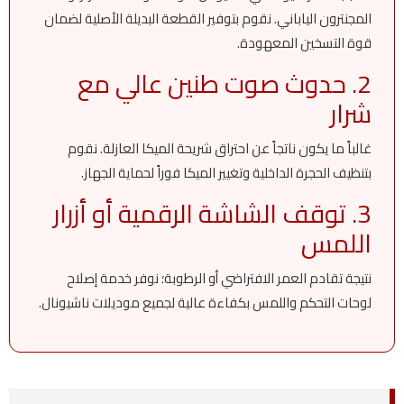
المجنترون الياباني. نقوم بتوفير القطعة البديلة الأصلية لضمان
قوة التسخين المعهودة.
2. حدوث صوت طنين عالي مع
شرار
غالباً ما يكون ناتجاً عن احتراق شريحة الميكا العازلة. نقوم
بتنظيف الحجرة الداخلية وتغيير الميكا فوراً لحماية الجهاز.
3. توقف الشاشة الرقمية أو أزرار
اللمس
نتيجة تقادم العمر الافتراضي أو الرطوبة؛ نوفر خدمة إصلاح
لوحات التحكم واللمس بكفاءة عالية لجميع موديلات ناشيونال.