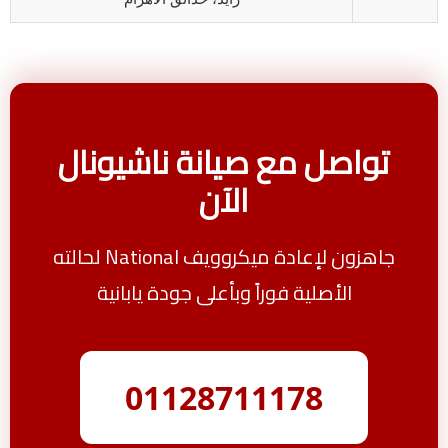
تواصل مع صيانة ناشيونال
الآن
جاهزون لإعادة ميكروويف National لحالته
الأصلية فوراً وبأعلى جودة يابانية
01128711178