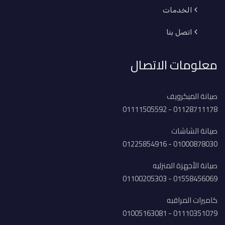
الخدمات
اتصل بنا
معلومات الاتصال
صيانة الميكرويف
01128711178 - 01111505592
صيانة الشاشات
01000878030 - 01225854916
صيانة الأجهزة المنزليه
01558456069 - 01100205303
كاميرات المراقبه
01110351079 - 01005163081