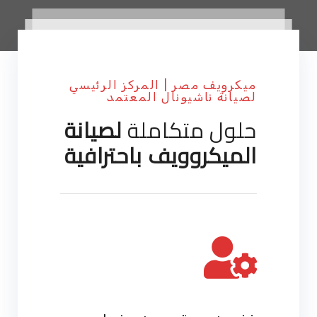
ميكرويف مصر | المركز الرئيسي
لصيانة ناشيونال المعتمد
حلول متكاملة
لصيانة
الميكروويف باحترافية