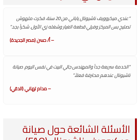
“عندي ميكروويف ناشيونال ياباني من 20 سنة، فكرت ملهوش
تصليح بس المركز وفرلي قطعة الغيار وشغله زي الأول. شكراً بجد.”
– أ/ حسن (مصر الجديدة)
“الخدمة سريعة جداً والمهندس جالي البيت في نفس اليوم. صيانة
ناشيونال عندهم محترفة فعلاً.”
– مدام تهاني (الدقي)
الأسئلة الشائعة حول صيانة