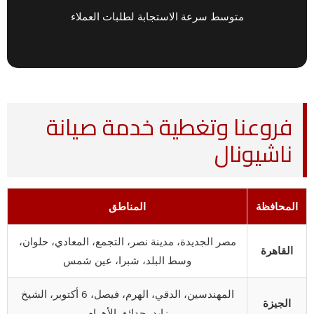
متوسط سرعة الاستجابة لطلبات العملاء
فروعنا وتغطية خدمة صيانة
ناشيونال
المحافظة
المناطق
مصر الجديدة، مدينة نصر، التجمع، المعادي، حلوان،
القاهرة
وسط البلد، شبرا، عين شمس
المهندسين، الدقي، الهرم، فيصل، 6 أكتوبر، الشيخ
الجيزة
زايد، حدائق الأهرام