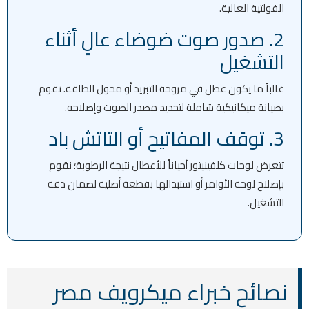
الفولتية العالية.
2. صدور صوت ضوضاء عالٍ أثناء
التشغيل
غالباً ما يكون عطل في مروحة التبريد أو محول الطاقة. نقوم
بصيانة ميكانيكية شاملة لتحديد مصدر الصوت وإصلاحه.
3. توقف المفاتيح أو التاتش باد
تتعرض لوحات كلفينيتور أحياناً للأعطال نتيجة الرطوبة؛ نقوم
بإصلاح لوحة الأوامر أو استبدالها بقطعة أصلية لضمان دقة
التشغيل.
نصائح خبراء ميكرويف مصر