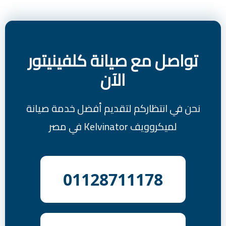
تواصل مع صيانة كلفينيتور
الآن
نحن في انتظاركم لتقديم أفضل خدمة صيانة
لميكروويف Kelvinator في مصر
01128711178