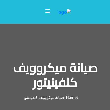
صيانة ميكروويف
كلفينيتور
Home
صيانة ميكروويف كلفينيتور