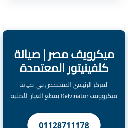
ميكرويف مصر | صيانة
كلفينيتور المعتمدة
المركز الرئيسي المتخصص في صيانة
ميكروويف Kelvinator بقطع الغيار الأصلية
01128711178