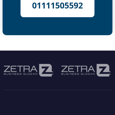
01111505592