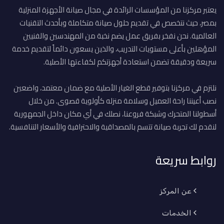
يعتبر مركزنا من المؤسسات الرائدة في مجال صيانة الأجهزة المنزلية
بمصر، حيث نتخصص في تقديم حلول صيانة متكاملة وبأحدث التقنيات
العالمية. نحن نفخر بفريق عمل يضم نخبة من المهندسين والفنيين
المؤهلين بأعلى مستويات التدريب، والذين يسعون دائماً لتقديم خدمة
سريعة ودقيقة تضمن استعادة أجهزتكم لكفاءتها الأصلية.
نلتزم في مركزنا بتوفير قطع الغيار الأصلية مع ضمان معتمد، واضعين
نصب أعيننا راحة العميل وسلامة منزله كأولوية قصوى. من خلال
أسطولنا المتحرك وشبكة فروعنا، نصلك في أي مكان داخل الجمهورية
لنقدم لك تجربة صيانة تتسم بالمصداقية والاحترافية والأسعار التنافسية.
روابط سريعة
عن المركز
الخدمات