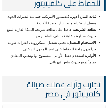
للحفاظ على كلفينيتور
ثبات التيار:
أجهزة كلفينيتور الأمريكية حساسة لتغيرات الجهد،
يفضل استخدام مثبت تيار لحماية الكارتة.
نظافة الشريحة:
حافظ على نظافة شريحة الميكا العازلة لمنع
حدوث شرارة داخلية قد تتلف الماغنترون.
الاستخدام المعتدل:
تجنب تشغيل الميكروويف لفترات طويلة
جداً بدون راحة للحفاظ على عمر المحول الداخلي.
الأواني:
استخدم فقط الأواني المسموح بها وتجنب المعادن
تماماً لمنع حدوث ماس كهربائي.
تجارب وآراء عملاء صيانة
كلفينيتور في مصر