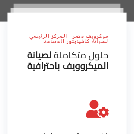
ميكرويف مصر | المركز الرئيسي
لصيانة كلفينيتور المعتمد
حلول متكاملة
لصيانة
الميكروويف باحترافية