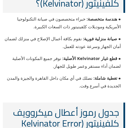
كلفينيتور (Kelvinator)؟
● هندسة متخصصة:
خبراء متخصصون في صيانة التكنولوجيا
الأمريكية وموديلات كلفينيتور ذات السعات الكبيرة.
● صيانة منزلية فورية:
نقوم بكافة أعمال الإصلاح في منزلك لضمان
أمان الجهاز وسرعة عودته للعمل.
● قطع غيار Kelvinator الأصلية:
نوفر جميع المكونات الأصلية
لضمان أداء مستقر وعمر طويل للجهاز.
● تغطية شاملة:
نصلك في أي مكان داخل القاهرة والجيزة والمدن
الجديدة في أسرع وقت.
جدول رموز أعطال ميكروويف
كلفينيتور (Kelvinator Error