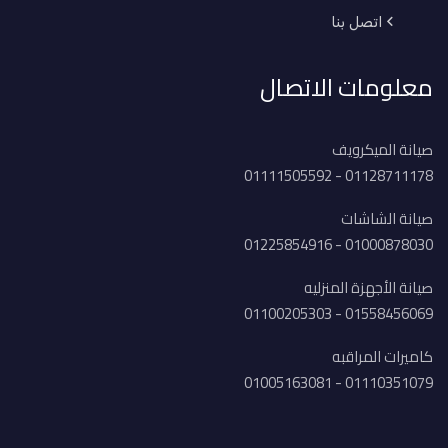
اتصل بنا
معلومات الاتصال
صيانة الميكرويف
01128711178 - 01111505592
صيانة الشاشات
01000878030 - 01225854916
صيانة الأجهزة المنزليه
01558456069 - 01100205303
كاميرات المراقبه
01110351079 - 01005163081