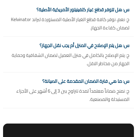
س: هل تتوفر قطع غيار كلفينيتور الأمريكية الأصلية؟
ج: نعم، نوفر كافة قطع الغيار الأصلية المستوردة لبراند Kelvinator
لضمان كفاءة الجهاز.
س: هل يتم الإصلاح في المنزل أم يجب نقل الجهاز؟
ج: يتم الإصلاح بالكامل في منزل العميل لضمان الشفافية وحماية
الجهاز من مخاطر النقل.
س: ما هي فترة الضمان المقدمة على الصيانة؟
ج: نمنح ضماناً معتمداً لمدة تتراوح بين 3 إلى 6 أشهر على الأجزاء
المستبدلة والمصنعية.