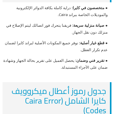
● متخصصون في كايرا:
دراية كاملة بكافة الدوائر الإلكترونية
والموديلات الخاصة ببراند Caira.
● صيانة منزلية سريعة:
فريقنا يتحرك فور اتصالك ليتم الإصلاح في
منزلك دون نقل الجهاز.
● قطع غيار أصلية:
نوفر جميع المكونات الأصلية لبراند كايرا لضمان
عدم تكرار العطل.
● تقرير فني وضمان:
يحصل العميل على تقرير بحالة الجهاز وشهادة
ضمان على الأجزاء المستبدلة.
جدول رموز أعطال ميكروويف
كايرا الشامل (Caira Error
Codes)