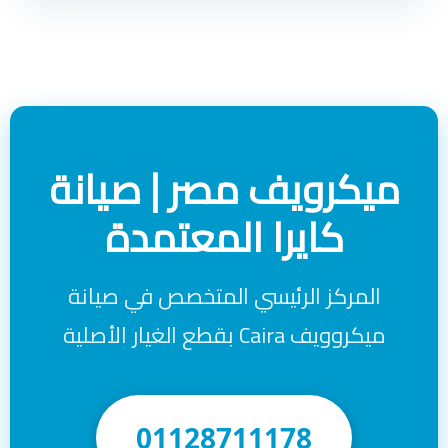
ميكرويف مصر | صيانة
كايرا المعتمدة
المركز الرئيسي المتخصص في صيانة
ميكروويف Caira بقطع الغيار الأصلية
01128711178