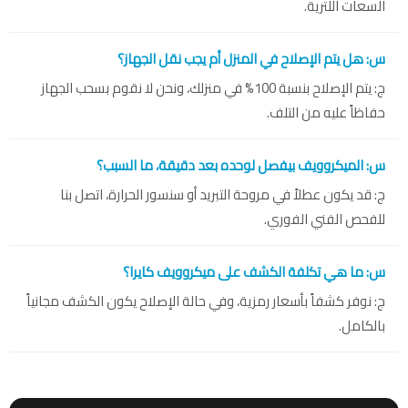
السعات اللترية.
س: هل يتم الإصلاح في المنزل أم يجب نقل الجهاز؟
ج: يتم الإصلاح بنسبة 100% في منزلك، ونحن لا نقوم بسحب الجهاز
حفاظاً عليه من التلف.
س: الميكروويف بيفصل لوحده بعد دقيقة، ما السبب؟
ج: قد يكون عطلاً في مروحة التبريد أو سنسور الحرارة، اتصل بنا
للفحص الفني الفوري.
س: ما هي تكلفة الكشف على ميكروويف كايرا؟
ج: نوفر كشفاً بأسعار رمزية، وفي حالة الإصلاح يكون الكشف مجانياً
بالكامل.