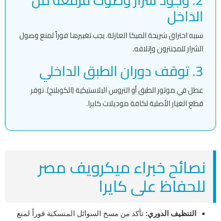
الداخل
سببه احتراق شريحة الميكا العازلة. يجب تغييرها فوراً لمنع وصول
الشرار للمجنترون وإتلافه.
3. توقف دوران الطبق الداخلي
عطل في موتور الطبق أو التروس البلاستيكية (الكوبلنج). نوفر
قطع الغيار الأصلية لكافة موديلات كايرا.
نصائح خبراء ميكرويف مصر
للحفاظ على كايرا
التنظيف الدوري:
تأكد من مسح السوائل المنسكبة فوراً لمنع