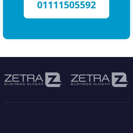
01111505592