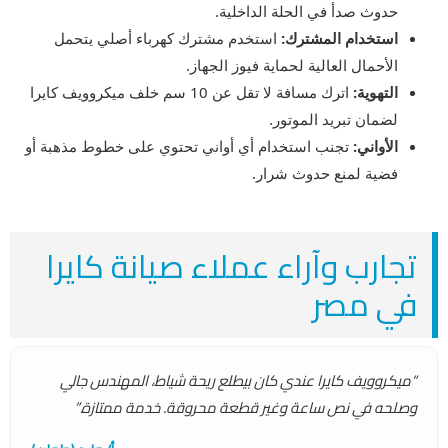
حدوث صدأ في الحلة الداخلية.
استخدام المشترك:
استخدم مشترك كهرباء أصلي يتحمل
الأحمال العالية لحماية فيوز الجهاز.
التهوية:
اترك مسافة لا تقل عن 10 سم خلف ميكروويف كايرا
لضمان تبريد الموتور.
الأواني:
تجنب استخدام أي أواني تحتوي على خطوط مذهبة أو
فضية لمنع حدوث شرار.
تجارب وآراء عملاء صيانة كايرا
في مصر
“ميكروويف كايرا عندي كان بيطلع ريحة شياط، المهندس جالي
وصلحه في نص ساعة وغير قطعة محروقة. خدمة ممتازة.”