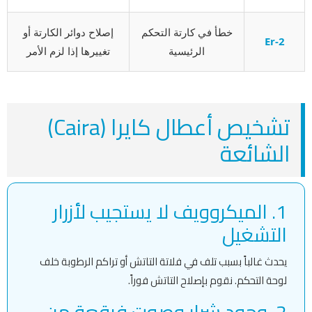
خطأ في كارتة التحكم
إصلاح دوائر الكارتة أو
Er-2
الرئيسية
تغييرها إذا لزم الأمر
تشخيص أعطال كايرا (Caira)
الشائعة
1. الميكروويف لا يستجيب لأزرار
التشغيل
يحدث غالباً بسبب تلف في فلاتة التاتش أو تراكم الرطوبة خلف
لوحة التحكم. نقوم بإصلاح التاتش فوراً.
2. وجود شرار وصوت فرقعة من