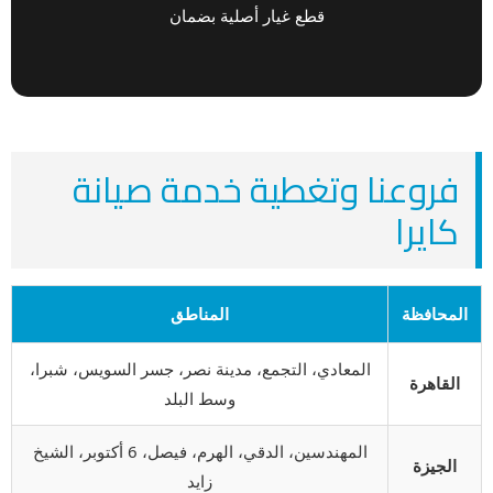
قطع غيار أصلية بضمان
فروعنا وتغطية خدمة صيانة
كايرا
المحافظة
المناطق
المعادي، التجمع، مدينة نصر، جسر السويس، شبرا،
القاهرة
وسط البلد
المهندسين، الدقي، الهرم، فيصل، 6 أكتوبر، الشيخ
الجيزة
زايد