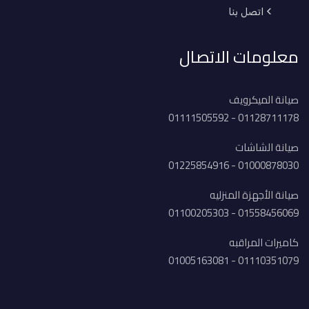
اتصل بنا
معلومات الاتصال
صيانة الميكرويف
01128711178 - 01111505592
صيانة الشاشات
01000878030 - 01225854916
صيانة الأجهزة المنزليه
01558456069 - 01100205303
كاميرات المراقبه
01110351079 - 01005163081