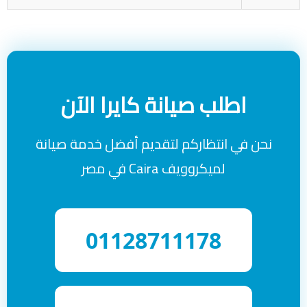
اطلب صيانة كايرا الآن
نحن في انتظاركم لتقديم أفضل خدمة صيانة
لميكروويف Caira في مصر
01128711178