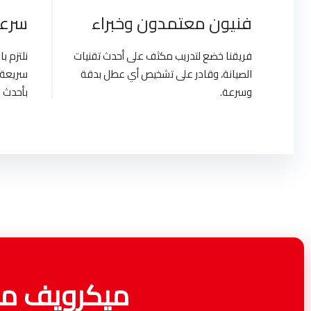
فنيون معتمدون وخبراء
سرعة
فريقنا خضع لتدريب مكثف على أحدث تقنيات
نلتزم 
الصيانة، وقادر على تشخيص أي عطل بدقة
سريعة 
وسرعة.
بأحدث ا
ميكرويف مص