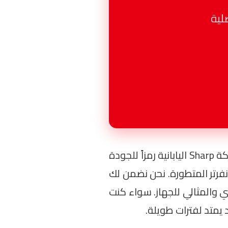
في مصر. تعتبر ماركة Sharp اليابانية رمزاً للجودة
نفرتر المتطورة. نحن نضمن لك
ي والمثالي للجهاز. سواء كنت
يمتد لفترات طويلة.