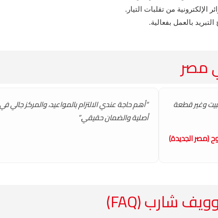
الإلكترونية من تقلبات التيار.
بريد بالعمل بفعالية.
ي مصر
ي البيت وغير قطعة
“أهم حاجة عندي الالتزام بالمواعيد، والمركز جالي ف
أصلية والضمان حقيقي.”
ح (مصر الجديدة)
ف شارب (FAQ)