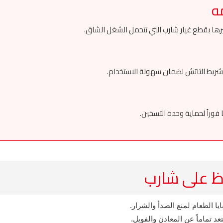
يرها بقطع غيار شارب التي تتحمل الشغل الشاق.
ل شريط التاتش لضمان سهولة الاستخدام.
 فوراً لحماية وحدة التسخين.
ظ على شارب
 الطعام لمنع الصدأ والشرار.
 تماماً عن المعادن والفويل.