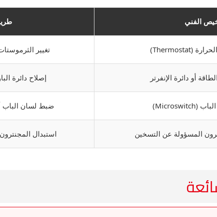
يص الفني
طريق
Thermostat)
تغيير الثرموستات
قة أو دائرة الإنفرتر
إصلاح دائرة البا
Microswit)
ضبط لسان الباب أو
ون المسؤولة عن التسخين
استبدال المجنترون 