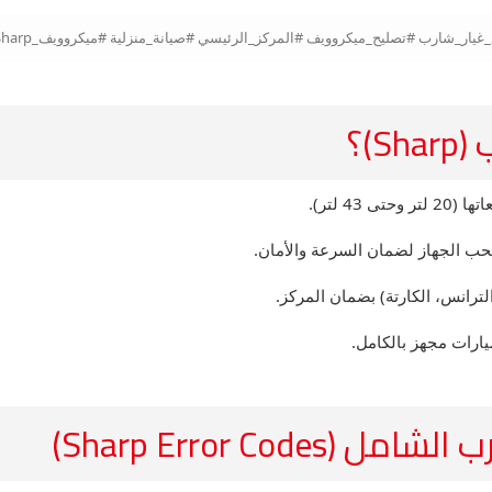
)؟
 لتر).
سحب الجهاز لضمان السرعة والأمان.
لترانس، الكارتة) بضمان المركز.
ارات مجهز بالكامل.
Sharp Error C)