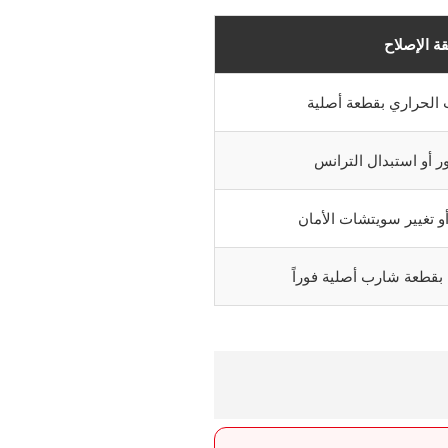
ة الإصلاح
 الحراري بقطعة أصلية
ور أو استبدال الترانس
 تغيير سويتشات الأمان
بقطعة شارب أصلية فوراً