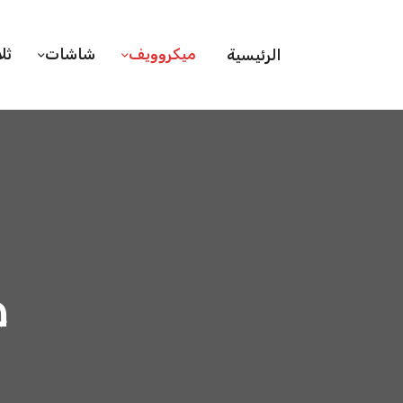
ميكروويف
شاشات
ثل
الرئيسية
ص