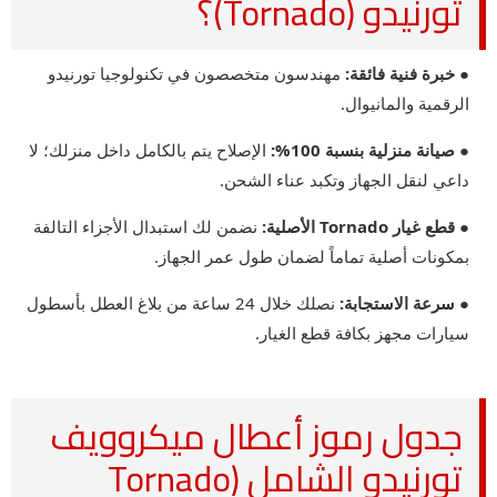
تورنيدو (Tornado)؟
● خبرة فنية فائقة:
مهندسون متخصصون في تكنولوجيا تورنيدو
الرقمية والمانيوال.
● صيانة منزلية بنسبة 100%:
الإصلاح يتم بالكامل داخل منزلك؛ لا
داعي لنقل الجهاز وتكبد عناء الشحن.
● قطع غيار Tornado الأصلية:
نضمن لك استبدال الأجزاء التالفة
بمكونات أصلية تماماً لضمان طول عمر الجهاز.
● سرعة الاستجابة:
نصلك خلال 24 ساعة من بلاغ العطل بأسطول
سيارات مجهز بكافة قطع الغيار.
جدول رموز أعطال ميكروويف
تورنيدو الشامل (Tornado