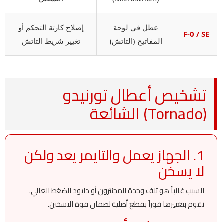
عطل في لوحة
إصلاح كارتة التحكم أو
F-0 / SE
المفاتيح (التاتش)
تغيير شريط التاتش
تشخيص أعطال تورنيدو
(Tornado) الشائعة
1. الجهاز يعمل والتايمر يعد ولكن
لا يسخن
السبب غالباً هو تلف وحدة المجنترون أو دايود الضغط العالي.
نقوم بتغييرها فوراً بقطع أصلية لضمان قوة التسخين.