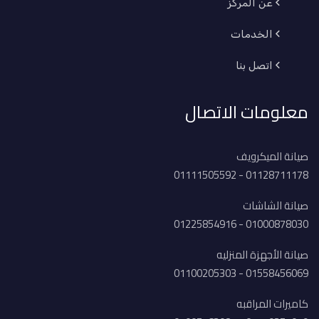
عن المركز
الخدمات
اتصل بنا
معلومات الاتصال
صيانة الميكرويف
01128711178 - 01111505592
صيانة الشاشات
01000878030 - 01225854916
صيانة الأجهزة المنزليه
01558456069 - 01100205303
كاميرات المراقبه