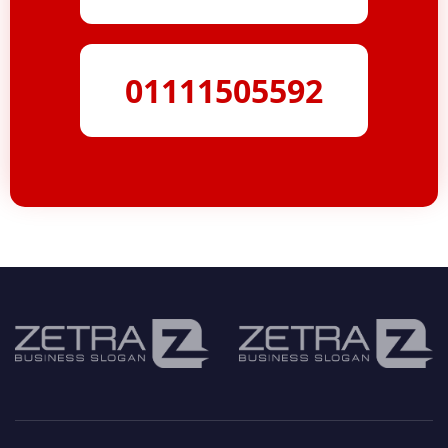
01111505592