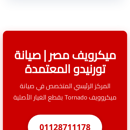
ميكرويف مصر | صيانة
تورنيدو المعتمدة
المركز الرئيسي المتخصص في صيانة
ميكروويف Tornado بقطع الغيار الأصلية
01128711178