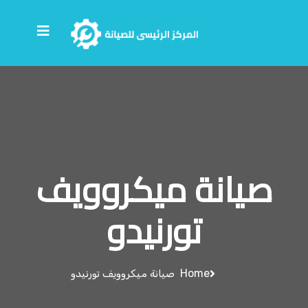
صيانة ميكروويف
تورنيدو
Home
صيانة ميكروويف تورنيدو