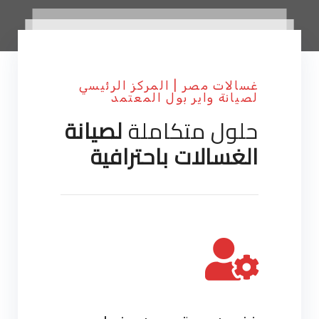
غسالات مصر | المركز الرئيسي
لصيانة واير بول المعتمد
حلول متكاملة
لصيانة
الغسالات باحترافية