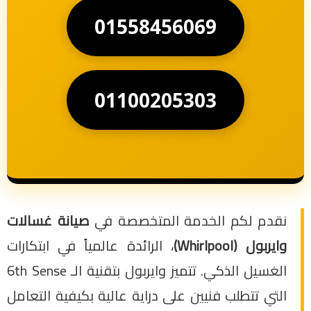
01558456069
01100205303
نقدم لكم الخدمة المتخصصة في
صيانة غسالات
وايربول (Whirlpool)
، الرائدة عالمياً في ابتكارات
الغسيل الذكي. تتميز وايربول بتقنية الـ 6th Sense
التي تتطلب فنيين على دراية عالية بكيفية التعامل