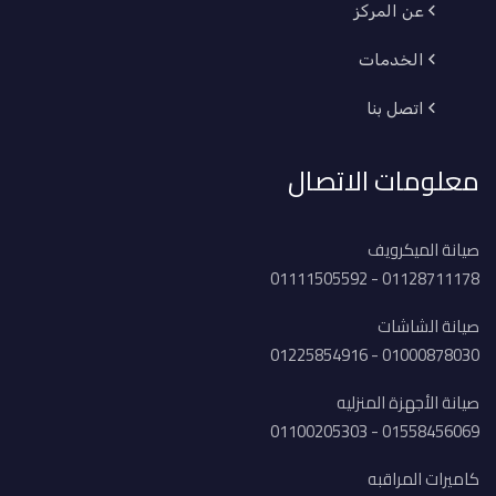
عن المركز
الخدمات
اتصل بنا
معلومات الاتصال
صيانة الميكرويف
01128711178 - 01111505592
صيانة الشاشات
01000878030 - 01225854916
صيانة الأجهزة المنزليه
01558456069 - 01100205303
كاميرات المراقبه