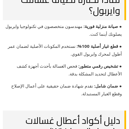
وايربول؟
● صيانة منزلية فورية:
مهندسون متخصصون في تكنولوجيا وايربول
يصلونك أينما كنت.
● قطع غيار أصلية 100%:
نستخدم المكونات الأصلية لضمان عمر
أطول لمحرك وايربول القوي.
● تشخيص رقمي متطور:
فحص الغسالة بأحدث أجهزة كشف
الأعطال لتحديد المشكلة بدقة.
● ضمان شامل:
نقدم شهادة ضمان حقيقية على أعمال الإصلاح
وقطع الغيار المستبدلة.
دليل أكواد أعطال غسالات