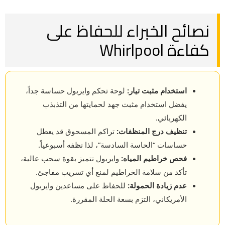
نصائح الخبراء للحفاظ على
كفاءة Whirlpool
استخدام مثبت تيار:
لوحة تحكم وايربول حساسة جداً،
يفضل استخدام مثبت جهد لحمايتها من التذبذب
الكهربائي.
تنظيف درج المنظفات:
تراكم المسحوق قد يعطل
حساسات “الحاسة السادسة”، لذا نظفه أسبوعياً.
فحص خراطيم المياه:
وايربول تتميز بقوة سحب عالية،
تأكد من سلامة الخراطيم لمنع أي تسريب مفاجئ.
عدم زيادة الحمولة:
للحفاظ على مساعدين وايربول
الأمريكاني، التزم بسعة الحلة المقررة.