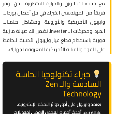
مع حساسات الوزن والحرارة المتطورة. نحن نوفر
فريقاً من المهندسين الخبراء في حل أعطال بوردات
وايربول الأمريكية والأوروبية، ومشاكل طلمبات
الطرد، ومحركات الـ Inverter. نضمن لك صيانة منزلية
فورية باستخدام قطع غيار وايربول الأصلية، لنحافظ
على القوة والمتانة الأمريكية المعروفة لجهازك.
خبراء تكنولوجيا الحاسة
السادسة والـ Zen
Technology
تعتمد وايربول على أدق دوائر التحكم الإلكترونية،
ولذلك نوفر
أحدث أجهزة الفحص الرقمي لموديلات