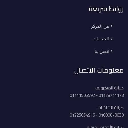
روابط سريعة
عن المركز
الخدمات
اتصل بنا
معلومات الاتصال
صيانة الميكرويف
01128711178 - 01111505592
صيانة الشاشات
01000878030 - 01225854916
صيانة الأجهزة المنزليه