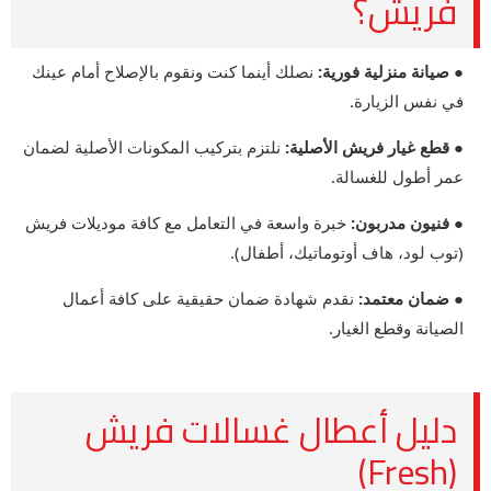
فريش؟
● صيانة منزلية فورية:
نصلك أينما كنت ونقوم بالإصلاح أمام عينك
في نفس الزيارة.
● قطع غيار فريش الأصلية:
نلتزم بتركيب المكونات الأصلية لضمان
عمر أطول للغسالة.
● فنيون مدربون:
خبرة واسعة في التعامل مع كافة موديلات فريش
(توب لود، هاف أوتوماتيك، أطفال).
● ضمان معتمد:
نقدم شهادة ضمان حقيقية على كافة أعمال
الصيانة وقطع الغيار.
دليل أعطال غسالات فريش
(Fresh)