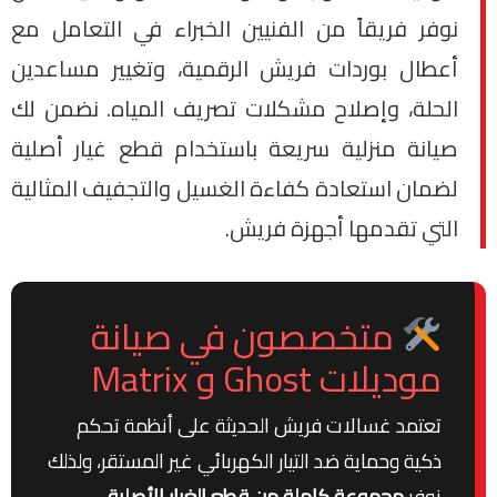
نوفر فريقاً من الفنيين الخبراء في التعامل مع
أعطال بوردات فريش الرقمية، وتغيير مساعدين
الحلة، وإصلاح مشكلات تصريف المياه. نضمن لك
صيانة منزلية سريعة باستخدام قطع غيار أصلية
لضمان استعادة كفاءة الغسيل والتجفيف المثالية
التي تقدمها أجهزة فريش.
متخصصون في صيانة
موديلات Ghost و Matrix
تعتمد غسالات فريش الحديثة على أنظمة تحكم
ذكية وحماية ضد التيار الكهربائي غير المستقر، ولذلك
نوفر
مجموعة كاملة من قطع الغيار الأصلية