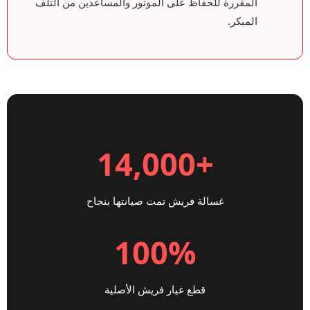
المقررة للحفاظ على الموتور والمساعدين من التلف
المبكر.
+14,000
غسالة فريش تمت صيانتها بنجاح
100%
قطع غيار فريش الأصلية