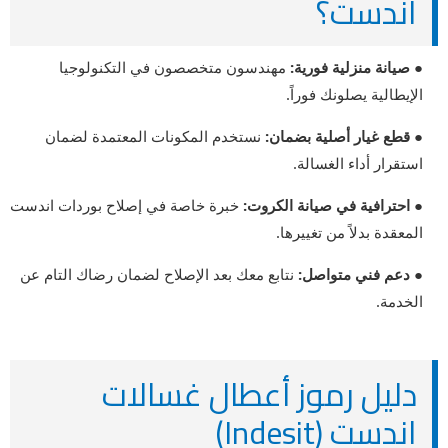
اندست؟
● صيانة منزلية فورية:
مهندسون متخصصون في التكنولوجيا
الإيطالية يصلونك فوراً.
● قطع غيار أصلية بضمان:
نستخدم المكونات المعتمدة لضمان
استقرار أداء الغسالة.
● احترافية في صيانة الكروت:
خبرة خاصة في إصلاح بوردات اندست
المعقدة بدلاً من تغييرها.
● دعم فني متواصل:
نتابع معك بعد الإصلاح لضمان رضاك التام عن
الخدمة.
دليل رموز أعطال غسالات
اندست (Indesit)