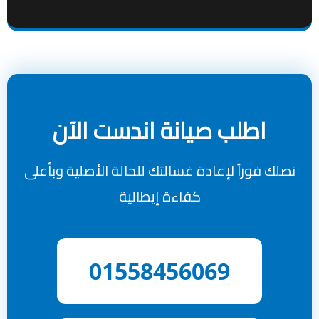
اطلب صيانة اندست الآن
نصلك فوراً لإعادة غسالتك للحالة الأصلية وبأعلى
كفاءة إيطالية
01558456069