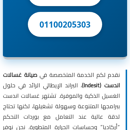
01100205303
نقدم لكم الخدمة المتخصصة في
صيانة غسالات
اندست (Indesit)
، البراند الإيطالي الرائد في حلول
الغسيل الذكية والموفرة. تشتهر غسالات اندست
ببرامجها المتنوعة وسهولة تشغيلها، لكنها تحتاج
لدقة عالية عند التعامل مع بوردات التحكم
“أركاديا” وحساسات الحرارة المتطورة. نحن نوفر