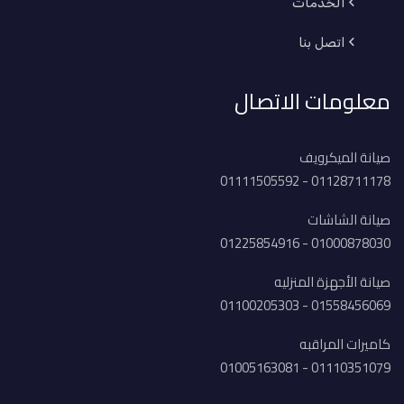
الخدمات
اتصل بنا
معلومات الاتصال
صيانة الميكرويف
01128711178 - 01111505592
صيانة الشاشات
01000878030 - 01225854916
صيانة الأجهزة المنزليه
01558456069 - 01100205303
كاميرات المراقبه
01110351079 - 01005163081