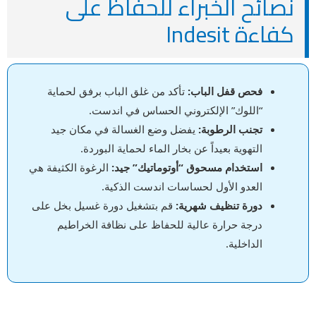
نصائح الخبراء للحفاظ على
كفاءة Indesit
فحص قفل الباب:
تأكد من غلق الباب برفق لحماية
“اللوك” الإلكتروني الحساس في اندست.
تجنب الرطوبة:
يفضل وضع الغسالة في مكان جيد
التهوية بعيداً عن بخار الماء لحماية البوردة.
استخدام مسحوق “أوتوماتيك” جيد:
الرغوة الكثيفة هي
العدو الأول لحساسات اندست الذكية.
دورة تنظيف شهرية:
قم بتشغيل دورة غسيل بخل على
درجة حرارة عالية للحفاظ على نظافة الخراطيم
الداخلية.