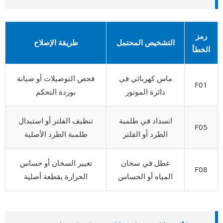
رمز
التشخيص المحتمل
طريقة الإصلاح
الخطأ
ماس كهربائي في
فحص التوصيلات أو صيانة
F01
دائرة الموتور
بوردة التحكم
انسداد في طلمبة
تنظيف الفلتر أو استبدال
F05
الطرد أو الفلتر
طلمبة الطرد الأصلية
عطل في سخان
تغيير السخان أو حساس
F08
المياه أو الحساس
الحرارة بقطعة أصلية