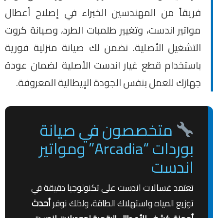
فريقاً من المهندسين الخبراء في إصلاح أعطال
مواتير اندست، وتغيير طلمبات الطرد، وصيانة كروت
التشغيل الأصلية. نضمن لك صيانة منزلية فورية
باستخدام قطع غيار اندست الأصلية لضمان عودة
جهازك للعمل بنفس الجودة الإيطالية المعروفة.
متخصصون في صيانة
بوردات “Arcadia” ومواتير
اندست
تعتمد غسالات اندست على تكنولوجيا دقيقة في
توزيع المياه واستهلاك الطاقة، ولذلك نوفر
أحدث