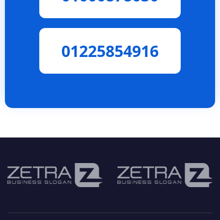
01225854916