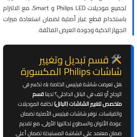
لجميع موديلات Philips LED و Smart، مع الالتزام
باستخدام قطع غيار أصلية لضمان استعادة ميزات
الجهاز الذكية وجودة العرض الفائقة.
قسم تبديل وتغيير
شاشات Philips المكسورة
هل تعرضت شاشة فيليبس الخاصة بك لكسر في
الزجاج أو تلف في البانل الداخلي؟ لدينا
قسم
متخصص لتغيير الشاشات (البانل)
لكافة الموديلات
والقياسات. نوفر شاشات فيليبس الأصلية لضمان
عودة الألوان والسطوع لحالتها الأولى، مع تقديم
ضمان معتمد على الشاشة المستبدلة لضمان أعلى