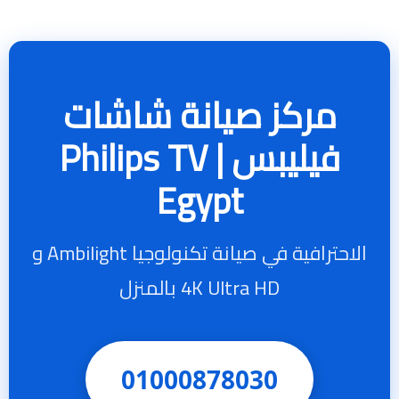
مركز صيانة شاشات
فيليبس | Philips TV
Egypt
الاحترافية في صيانة تكنولوجيا Ambilight و
4K Ultra HD بالمنزل
01000878030