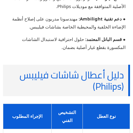
الأصلية المتوافقة مع موديلات Philips.
● دعم تقنية Ambilight:
مهندسونا مدربون على إصلاح أنظمة
الإضاءة الخلفية والمحيطية الخاصة بشاشات فيليبس.
● قسم البانل المعتمد:
حلول احترافية لاستبدال الشاشات
المكسورة بقطع غيار أصلية بضمان.
دليل أعطال شاشات فيليبس
(Philips)
التشخيص
نوع العطل
الإجراء المطلوب
الفني