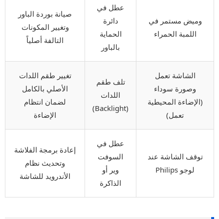
عطل في
صيانة بوردة الباور
وميض مستمر في
دائرة
وتغيير المكونات
اللمبة الحمراء
الحماية
التالفة أصلياً
بالباور
الشاشة تعمل
تغيير طقم اللدات
تلف طقم
وصورة سوداء
الأصلي بالكامل
اللدات
(الإضاءة المحيطية
لضمان انتظام
(Backlight)
تعمل)
الإضاءة
عطل في
إعادة برمجة الفلاشة
توقف الشاشة عند
السوفت
وتحديث نظام
لوجو Philips
وير أو
الأندرويد للشاشة
الذاكرة