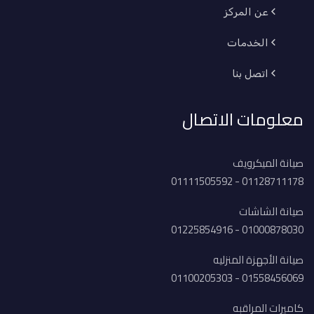
عن المركز
الخدمات
اتصل بنا
معلومات الاتصال
صيانة الميكرويف
01128711178 - 01111505592
صيانة الشاشات
01000878030 - 01225854916
صيانة الأجهزة المنزليه
01558456069 - 01100205303
كاميرات المراقبه