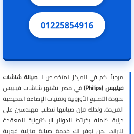
01225854916
مرحباً بكم في المركز المتخصص لـ
صيانة شاشات
فيليبس (Philips)
في مصر. تشتهر شاشات فيليبس
بجودة التصنيع الأوروبية وتقنيات الإضاءة المحيطية
الفريدة، ولذلك فإن صيانتها تتطلب مهندسين على
دراية كاملة بخرائط الدوائر الإلكترونية المعقدة
للبراند. نحن نوفر لك خدمة صيانة منزلية فورية