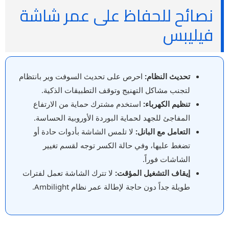
نصائح للحفاظ على عمر شاشة
فيليبس
تحديث النظام:
احرص على تحديث السوفت وير بانتظام
لتجنب مشاكل التهنيج وتوقف التطبيقات الذكية.
تنظيم الكهرباء:
استخدم مشترك حماية من الارتفاع
المفاجئ للجهد لحماية البوردة الأوروبية الحساسة.
التعامل مع البانل:
لا تلمس الشاشة بأدوات حادة أو
تضغط عليها، وفي حالة الكسر توجه لقسم تغيير
الشاشات فوراً.
إيقاف التشغيل المؤقت:
لا تترك الشاشة تعمل لفترات
طويلة جداً دون حاجة لإطالة عمر نظام Ambilight.