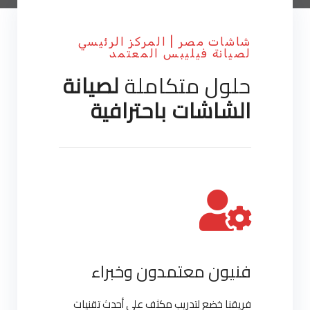
شاشات مصر | المركز الرئيسي
لصيانة فيليبس المعتمد
حلول متكاملة
لصيانة
الشاشات باحترافية
فنيون معتمدون وخبراء
فريقنا خضع لتدريب مكثف على أحدث تقنيات