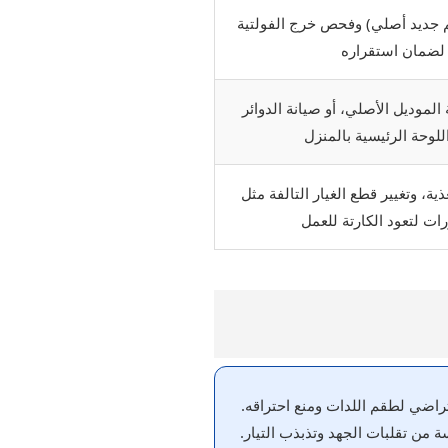
م جديد أصلي) وفحص خرج الفولتية
ر لضمان استقراره
موديل الأصلي، أو صيانة الدوائر
ة، وتغيير قطع الغيار التالفة مثل
ات لتعود الكارتة للعمل
ن تقلبات الجهد وتذبذب التيار.