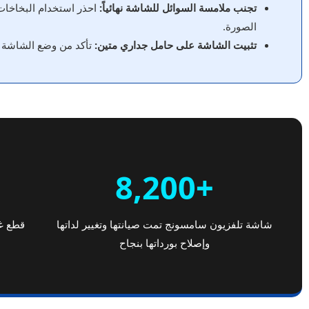
تجنب ملامسة السوائل للشاشة نهائياً:
الصورة.
تثبيت الشاشة على حامل جداري متين:
تأكد من وضع الشاشة في
+8,200
شاشة تلفزيون سامسونج تمت صيانتها وتغيير لداتها
قطع غ
وإصلاح بورداتها بنجاح