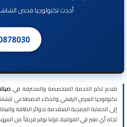
أحدث تكنولوجيا فحص الشاشات الذكية (QLED / OLED / LED) – 
0878030
نقدم لكم الخدمة المتخصصة والمحترفة في
صيانة
تكنولوجيا العرض الرقمي والذكاء الاصطناعي للشاشا
تجاه أي تغير في الفولتية، فإننا نوفر فريقاً من ا