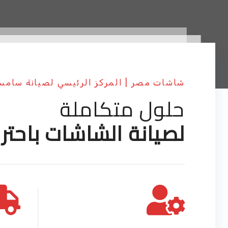
شاشات مصر | المركز الرئيسي لصيانة سامس
حلول متكاملة
لصيانة الشاشات باحتر