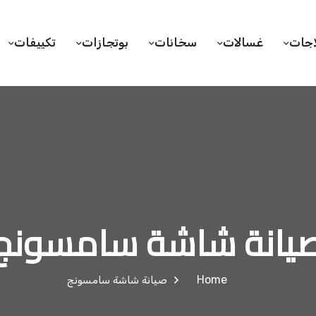
اجات
غسالات
سخانات
بوتجازات
تكييفات
يانة شاشة سامسونج
Home
صيانة شاشة سامسونج