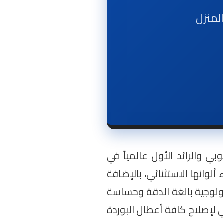
بي والرائد الأول عالمياً في
وانها الاستثنائي، بالإضافة
راً لأن شاشات Samsung تعتمد على منظومة تكنولوجية بالغة الدقة وحساسة
ي لإصلاح كافة أعطال البوردة