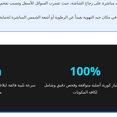
 مكان جيد التهوية بعيداً عن الرطوبة أو أشعة الشمس المباشرة لحماية ا
h
100%
يار كورية أصلية متوافقة وفحص دقيق وشامل
لكافة المكونات
م