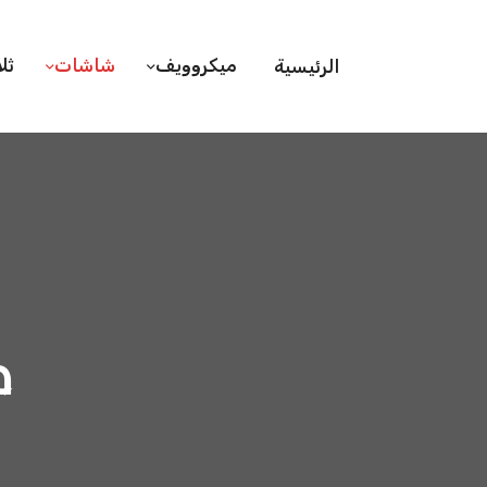
ميكروويف
شاشات
ثل
الرئيسية
ص