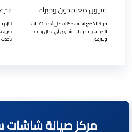
فنيون معتمدون وخبراء
سرعة
فريقنا خضع لتدريب مكثف على أحدث تقنيات
نلتزم 
الصيانة، وقادر على تشخيص أي عطل بدقة
سريعة 
وسرعة.
بأحدث ا
مركز صيانة شاشات سامسونج | Egypt