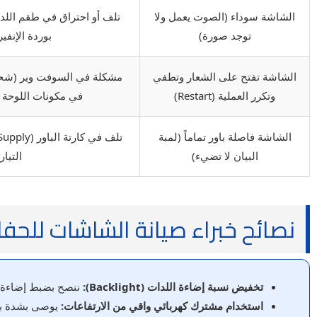
الشاشة سوداء (الصوت يعمل ولا
توجد صورة)
بوردة الإنفي
الشاشة تفتح على الشعار وتطفي
وتكرر العملية (Restart)
في مكونات اللوحة الرئيسية
الشاشة فاصلة باور تماماً (لمبة
البيان لا تضيء)
التيار
نصائح خبراء صيانة الشاشات للح
تخفيض نسبة إضاءة اللدات (Backlight):
ننصح بضبط إضاءة الخلفية من الإعدادات على 70% أو
استخدام مشترك كهربائي واقي من الارتفاعات:
يوصى بشدة بتو