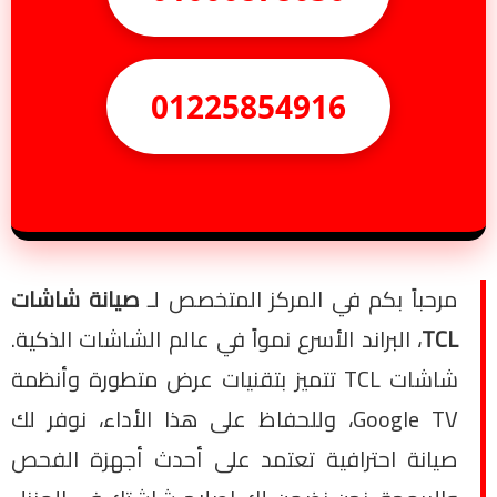
01225854916
مرحباً بكم في المركز المتخصص لـ
صيانة شاشات
TCL
، البراند الأسرع نمواً في عالم الشاشات الذكية.
شاشات TCL تتميز بتقنيات عرض متطورة وأنظمة
Google TV، وللحفاظ على هذا الأداء، نوفر لك
صيانة احترافية تعتمد على أحدث أجهزة الفحص