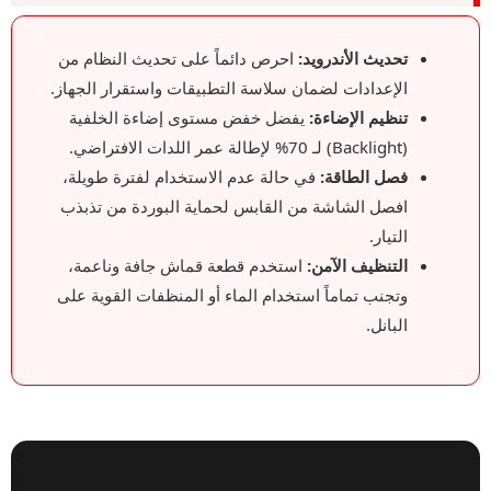
تحديث الأندرويد:
احرص دائماً على تحديث النظام من
الإعدادات لضمان سلاسة التطبيقات واستقرار الجهاز.
تنظيم الإضاءة:
يفضل خفض مستوى إضاءة الخلفية
(Backlight) لـ 70% لإطالة عمر اللدات الافتراضي.
فصل الطاقة:
في حالة عدم الاستخدام لفترة طويلة،
افصل الشاشة من القابس لحماية البوردة من تذبذب
التيار.
التنظيف الآمن:
استخدم قطعة قماش جافة وناعمة،
وتجنب تماماً استخدام الماء أو المنظفات القوية على
البانل.