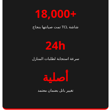
+18,000
شاشة TCL تمت صيانتها بنجاح
24h
سرعة استجابة لطلبات المنازل
أصلية
تغيير بانل بضمان معتمد