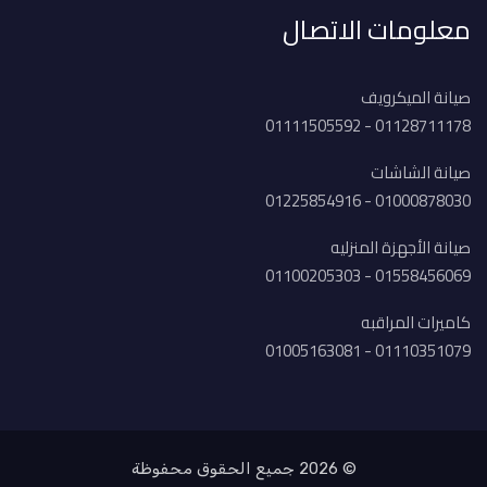
معلومات الاتصال
صيانة الميكرويف
01128711178 - 01111505592
صيانة الشاشات
01000878030 - 01225854916
صيانة الأجهزة المنزليه
01558456069 - 01100205303
كاميرات المراقبه
01110351079 - 01005163081
© 2026 جميع الحقوق محفوظة