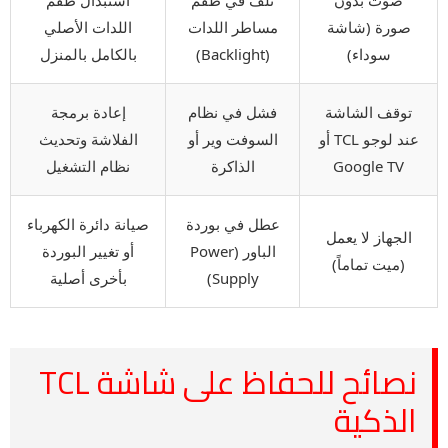
صورة (شاشة
مساطر اللدات
اللدات الأصلي
سوداء)
(Backlight)
بالكامل بالمنزل
توقف الشاشة
فشل في نظام
إعادة برمجة
عند لوجو TCL أو
السوفت وير أو
الفلاشة وتحديث
Google TV
الذاكرة
نظام التشغيل
عطل في بوردة
صيانة دائرة الكهرباء
الجهاز لا يعمل
الباور (Power
أو تغيير البوردة
(ميت تماماً)
Supply)
بأخرى أصلية
نصائح للحفاظ على شاشة TCL
الذكية