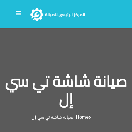
صيانة شاشة تي سي
إل
Home
صيانة شاشة تي سي إل