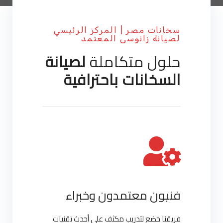
سخانات مصر | المركز الرئيسي
لصيانة زانوسى المعتمد
حلول متكاملة
لصيانة
السخانات باحترافية
فنيون معتمدون وخبراء
فريقنا خضع لتدريب مكثف على أحدث تقنيات