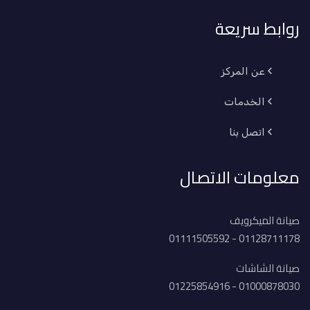
روابط سريعة
عن المركز
الخدمات
اتصل بنا
معلومات الاتصال
صيانة الميكرويف
01128711178 - 01111505592
صيانة الشاشات
01000878030 - 01225854916