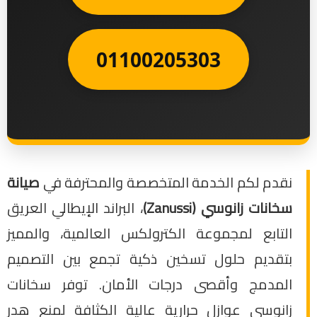
01100205303
نقدم لكم الخدمة المتخصصة والمحترفة في
صيانة
سخانات زانوسي (Zanussi)
، البراند الإيطالي العريق
التابع لمجموعة الكترولكس العالمية، والمميز
بتقديم حلول تسخين ذكية تجمع بين التصميم
المدمج وأقصى درجات الأمان. توفر سخانات
زانوسي عوازل حرارية عالية الكثافة لمنع هدر