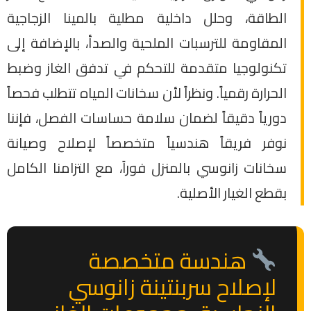
الطاقة، وحلل داخلية مطلية بالمينا الزجاجية
المقاومة للترسبات الملحية والصدأ، بالإضافة إلى
تكنولوجيا متقدمة للتحكم في تدفق الغاز وضبط
الحرارة رقمياً. ونظراً لأن سخانات المياه تتطلب فحصاً
دورياً دقيقاً لضمان سلامة حساسات الفصل، فإننا
نوفر فريقاً هندسياً متخصصاً لإصلاح وصيانة
سخانات زانوسي بالمنزل فوراَ، مع التزامنا الكامل
بقطع الغيار الأصلية.
هندسة متخصصة
لإصلاح سربنتينة زانوسي