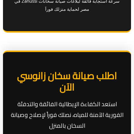
سرعة استجابة فائقة لبلاغات صيانة سخانات Zanussi في
مصر لحماية منزلك فوراَ
اطلب صيانة سخان زانوسي
الآن
استعد الكفاءة الإيطالية الفائقة والتدفئة
الفورية الآمنة للمياه، نصلك فوراً لإصلاح وصيانة
السخان بالمنزل