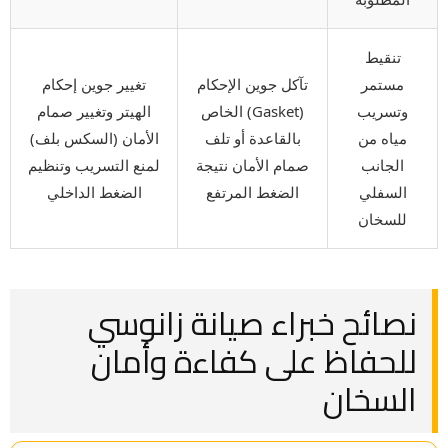
تنقيط
مستمر
تآكل جوين الإحكام
تغيير جوين إحكام
وتسريب
(Gasket) الخاص
الهيتر وتغيير صمام
مياه من
بالقاعدة أو تلف
الأمان (السكس بلف)
الجانب
صمام الأمان نتيجة
لمنع التسريب وتنظيم
السفلي
الضغط المرتفع
الضغط الداخلي
للسخان
نصائح خبراء صيانة زانوسي
للحفاظ على كفاءة وأمان
السخان