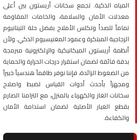
المياه الذكية. تجمع سخانات أريستون بين أعلى
معدلات الأمان والسلامة، والخامات المقاومة
تماماً للصدأ وتكلس الأملاح بفضل حلة التيتانيوم
الزجاجية المبتكرة وعمود المغنيسيوم الذكي. ولأن
أنظمة أريستون الميكانيكية والإلكترونية مبرمجة
بدقة فائقة لضمان استقرار درجات الحرارة والحماية
من الضغوط الزائدة، فإننا نوفر طاقماً هندسياً خبيراً
ومجهزاً بأحدث أدوات القياس لضبط واصلاح
سخانات الغاز والكهرباء بالمنزل، مع التزامنا الصارم
بقطع الغيار الأصلية لضمان استدامة الأمان
والكفاءة.