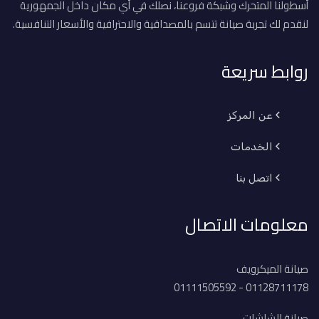
أسطولنا المتحرك وشبكة فروعنا، نصلك في أي مكان داخل الجمهورية
لنقدم لك تجربة صيانة تتسم بالمصداقية والاحترافية والأسعار التنافسية.
روابط سريعة
عن المركز
الخدمات
اتصل بنا
معلومات الاتصال
صيانة الميكرويف
01128711178 - 01111505592
صيانة الشاشات