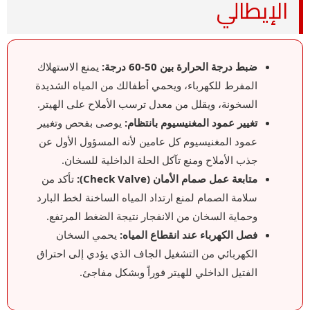
الإيطالي
ضبط درجة الحرارة بين 50-60 درجة:
يمنع الاستهلاك
المفرط للكهرباء، ويحمي أطفالك من المياه الشديدة
السخونة، ويقلل من معدل ترسب الأملاح على الهيتر.
تغيير عمود المغنيسيوم بانتظام:
يوصى بفحص وتغيير
عمود المغنيسيوم كل عامين لأنه المسؤول الأول عن
جذب الأملاح ومنع تآكل الحلة الداخلية للسخان.
متابعة عمل صمام الأمان (Check Valve):
تأكد من
سلامة الصمام لمنع ارتداد المياه الساخنة لخط البارد
وحماية السخان من الانفجار نتيجة الضغط المرتفع.
فصل الكهرباء عند انقطاع المياه:
يحمي السخان
الكهربائي من التشغيل الجاف الذي يؤدي إلى احتراق
الفتيل الداخلي للهيتر فوراً وبشكل مفاجئ.