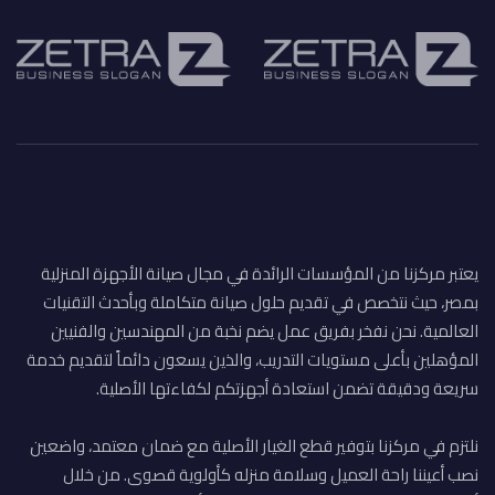
يعتبر مركزنا من المؤسسات الرائدة في مجال صيانة الأجهزة المنزلية
بمصر، حيث نتخصص في تقديم حلول صيانة متكاملة وبأحدث التقنيات
العالمية. نحن نفخر بفريق عمل يضم نخبة من المهندسين والفنيين
المؤهلين بأعلى مستويات التدريب، والذين يسعون دائماً لتقديم خدمة
سريعة ودقيقة تضمن استعادة أجهزتكم لكفاءتها الأصلية.
نلتزم في مركزنا بتوفير قطع الغيار الأصلية مع ضمان معتمد، واضعين
نصب أعيننا راحة العميل وسلامة منزله كأولوية قصوى. من خلال