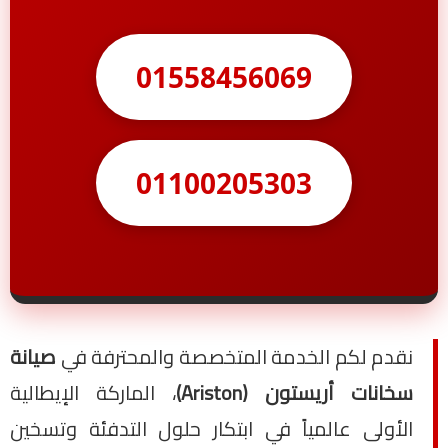
01558456069
01100205303
نقدم لكم الخدمة المتخصصة والمحترفة في
صيانة
سخانات أريستون (Ariston)
، الماركة الإيطالية
الأولى عالمياً في ابتكار حلول التدفئة وتسخين