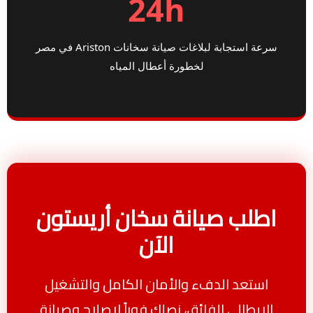
24h
سرعة استجابة لبلاغات صيانة سخانات Ariston في مصر
لخطورة أعطال المياه
اطلب صيانة سخان أريستون
الآن
استعد الدفء والأمان الكامل والتشغيل
الإيطالي الفائق، نصلك فوراً لإصلاح وصيانة