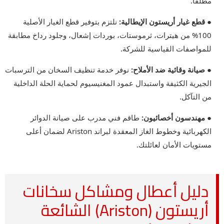
مطلقاً.
● قطع غيار أريستون الإيطالية:
نلتزم بتوفير قطع الغيار الأصلية
100% من هيترات، ثرموستات، بوردات إشعال، وجلود رداخ مطابقة
للمواصفات القياسية للشركة.
● صيانة وقائية ضد الأملاح:
نوفر خدمة تنظيف السخان من الترسبات
الجيرية الكثيفة واستبدال عمود المغنيسيوم لحماية الحلة الداخلية
من التآكل.
● مهندسون أخصائيون:
طاقم فني مدرب على صيانة الدوائر
الكهربائية وخطوط الغاز المعقدة لبراند Ariston لضمان أعلى
مستويات الأمان لعائلتك.
دليل أعطال ومشاكل سخانات
أريستون (Ariston) الشائعة