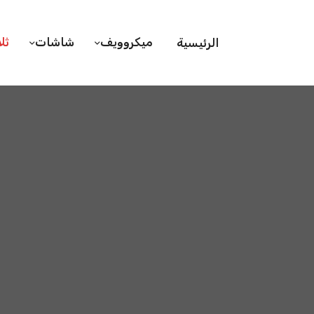
ميكروويف
شاشات
ثل
الرئيسية