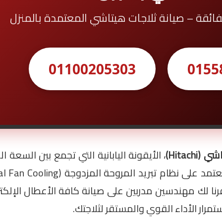
 الفائقة – صيانة ثلاجات هيتاشي المعتمدة بالمنزل
01100205303
0155
Hitach)
، الأيقونة اليابانية التي تجمع بين السعة ا
رنا لك مهندسين مدربين على صيانة كافة الأعطال الإلكتر
تمرار الأداء القوي والمستقر لثلاجتك.