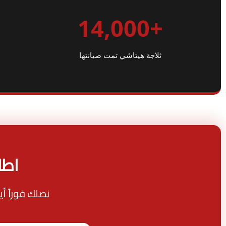
+14,000
ثلاجة هيتاشي تمت صيانتها
اطل
نصلك فوراً أ