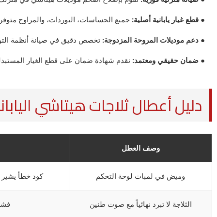
● قطع غيار يابانية أصلية:
جميع الحساسات، البوردات، والمراوح متوفرة
● دعم موديلات المروحة المزدوجة:
تخصص دقيق في صيانة أنظمة التوزي
● ضمان حقيقي ومعتمد:
نقدم شهادة ضمان على قطع الغيار المستبدلة 
دليل أعطال ثلاجات هيتاشي اليابان
وصف العطل
وميض في لمبات لوحة التحكم
كود خطأ يشير 
الثلاجة لا تبرد نهائياً مع صوت طنين
فشل 