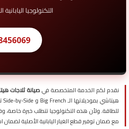
التكنولوجيا اليابانية
8456069
نقدم لكم الخدمة المتخصصة في
صيانة ثلاجات هيتاشي (i
للطاقة. ولأن هذه التكنولوجيا تتطلب خبرة خاصة، وف
مع ضمان توفير قطع الغيار اليابانية الأصلية لضمان اس