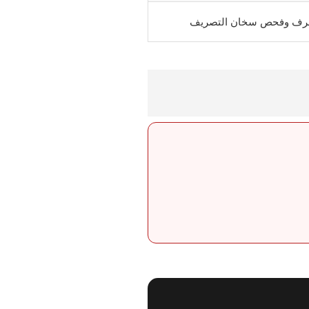
صرف وفحص سخان التصريف