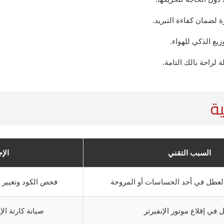
 لضمان كفاءة التبريد.
ع الذكي للهواء.
لراحة بالك التامة.
ية
السبب التقني
الإ
لعطل في أحد الحساسات أو المروحة
فحص الكود وتغيير 
في إقلاع موتور الإنفيرتر
صيانة كارتة الإ