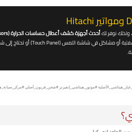
 ولذلك نوفر لك
أحدث أجهزة كشف أعطال حساسات الحرارة (Sensors)
سواء كانت ثلاجتك تعاني من ضعف التبريد في الكابينة
.
ي؟
ون الحاجة لتحريكها.