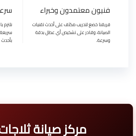
فنيون معتمدون وخبراء
سرعة
فريقنا خضع لتدريب مكثف على أحدث تقنيات
نلتزم 
الصيانة، وقادر على تشخيص أي عطل بدقة
سريعة 
وسرعة.
بأحدث ا
مركز صيانة ثلاجات هيتاشي | ypt