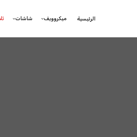
ميكروويف
شاشات
ثل
الرئيسية