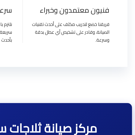
فنيون معتمدون وخبراء
سرعة
فريقنا خضع لتدريب مكثف على أحدث تقنيات
نلتزم 
الصيانة، وقادر على تشخيص أي عطل بدقة
سريعة 
وسرعة.
بأحدث ا
مركز صيانة ثلاجات سامسونج | Egypt