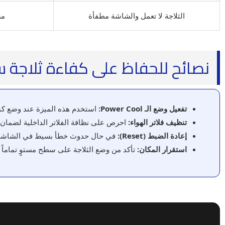
الثلاجة لا تعمل والشاشة مطفأة
مش
نصائح للحفاظ على كفاءة ثلاجة 
تفعيل وضع الـ Power Cool:
استخدم هذه الميزة عند وضع كمي
تنظيف فلاتر الهواء:
احرص على نظافة الفلاتر الداخلية لضمان تد
إعادة الضبط (Reset):
في حال حدوث خطأ بسيط في الشاشة، يم
استقرار المكان:
تأكد من وضع الثلاجة على سطح مستوٍ تماماً لت