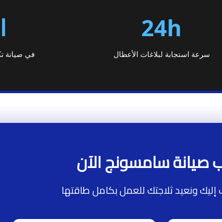
24h
ا
سرعة استجابة لبلاغات الأعطال
في صيانة تك
 صيانة سامسونج الآن
 إليك ونعيد ثلاجتك للعمل بكامل طاقتها