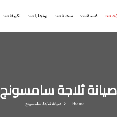
اجات
غسالات
سخانات
بوتجازات
تكييفات
صيانة ثلاجة سامسونج
Home
صيانة ثلاجة سامسونج