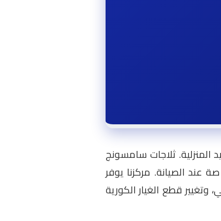
ريد المنزلية. ثلاجات سامسونج
تحتاج لخبرة تقنية خاصة عند الصيانة. مركزنا يوفر
تغيير قطع الغيار الكورية