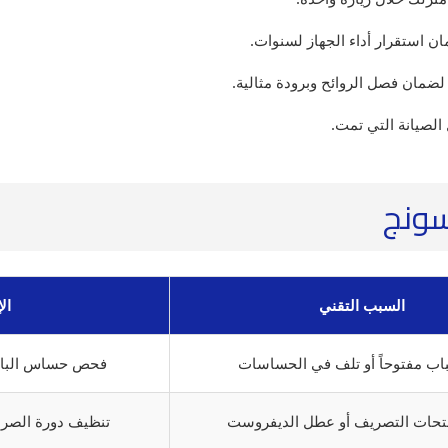
ن استقرار أداء الجهاز لسنوات.
الصيانة التي تمت.
سونج
السبب التقني
ال
باب مفتوحاً أو تلف في الحساسات
فحص حساس الباب 
فتحات التصريف أو عطل الديفروست
تنظيف دورة الصر