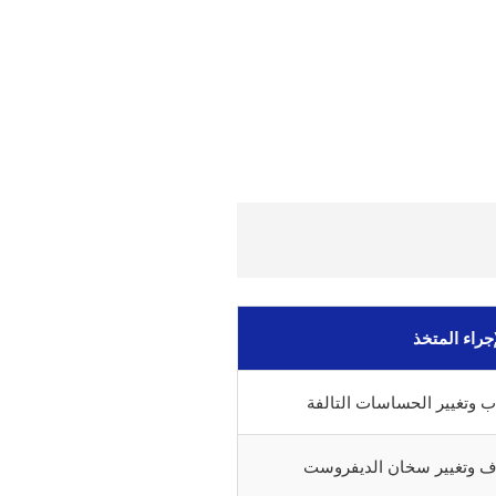
إجراء المتخذ
وتغيير الحساسات التالفة
ف وتغيير سخان الديفروست