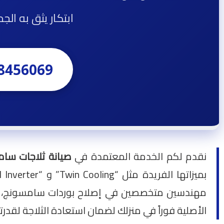
ابتكار يثق به ال
8456069
نقدم لكم الخدمة المعتمدة في
صيانة ثلاجات سامسونج 
مهندسين متخصصين في إصلاح بوردات سامسونج، ومع
الأصلية فوراً في منزلك لضمان استعادة الثلاجة لقدرت