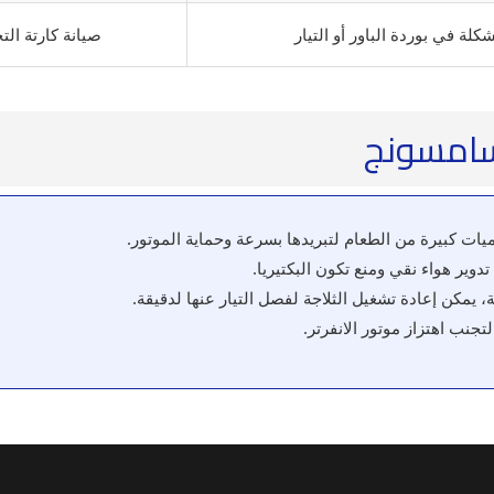
كلة في بوردة الباور أو التيار
صيانة كارتة الت
سامسونج
ات كبيرة من الطعام لتبريدها بسرعة وحماية الموتور.
وير هواء نقي ومنع تكون البكتيريا.
كن إعادة تشغيل الثلاجة لفصل التيار عنها لدقيقة.
جنب اهتزاز موتور الانفرتر.