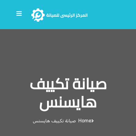
صيانة تكييف
هايسنس
Home
صيانة تكييف هايسنس