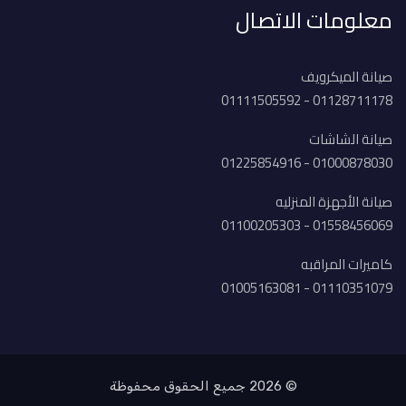
معلومات الاتصال
صيانة الميكرويف
01128711178 - 01111505592
صيانة الشاشات
01000878030 - 01225854916
صيانة الأجهزة المنزليه
01558456069 - 01100205303
كاميرات المراقبه
01110351079 - 01005163081
© 2026 جميع الحقوق محفوظة