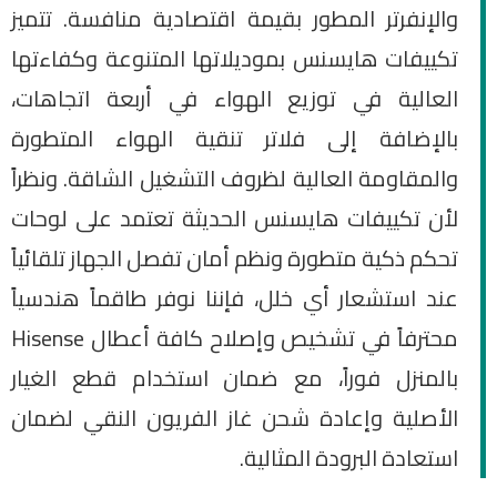
والإنفرتر المطور بقيمة اقتصادية منافسة. تتميز
تكييفات هايسنس بموديلاتها المتنوعة وكفاءتها
العالية في توزيع الهواء في أربعة اتجاهات،
بالإضافة إلى فلاتر تنقية الهواء المتطورة
والمقاومة العالية لظروف التشغيل الشاقة. ونظراً
لأن تكييفات هايسنس الحديثة تعتمد على لوحات
تحكم ذكية متطورة ونظم أمان تفصل الجهاز تلقائياً
عند استشعار أي خلل، فإننا نوفر طاقماً هندسياً
محترفاً في تشخيص وإصلاح كافة أعطال Hisense
بالمنزل فوراً، مع ضمان استخدام قطع الغيار
الأصلية وإعادة شحن غاز الفريون النقي لضمان
استعادة البرودة المثالية.