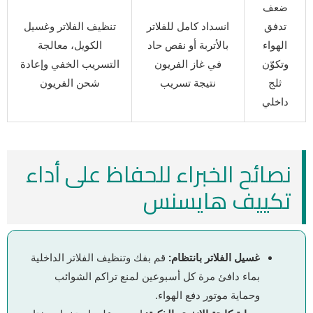
ضعف
تدفق
انسداد كامل للفلاتر
تنظيف الفلاتر وغسيل
الهواء
بالأتربة أو نقص حاد
الكويل، معالجة
وتكوّن
في غاز الفريون
التسريب الخفي وإعادة
ثلج
نتيجة تسريب
شحن الفريون
داخلي
نصائح الخبراء للحفاظ على أداء
تكييف هايسنس
غسيل الفلاتر بانتظام:
قم بفك وتنظيف الفلاتر الداخلية
بماء دافئ مرة كل أسبوعين لمنع تراكم الشوائب
وحماية موتور دفع الهواء.