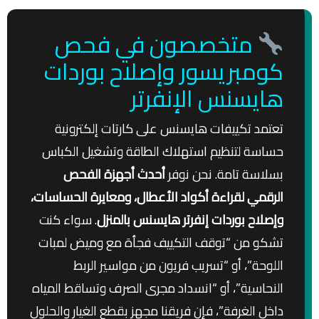
متخصصون في فحص
كومبريسور وإصلاح بوردات
هايسنس الإنفرتر
تعتمد تكييفات هايسنس على كارتات إلكترونية
حساسة لتنظيم استهلاك الطاقة وتشغيل الكباس
بسلاسة تامة. نحن نوفر
أحدث أجهزة الفحص
الرقمي لقراءة أكواد الأعطال، ومعايرة الحساسات،
وإصلاح بوردات إنفرتر هايسنس بالمنزل
. سواء كنت
تشكو من “توقف التكييف فجأة مع وميض لمبات
اللوحة”، أو “تسريب فريون من مواسير الربط
النحاسية”، أو “انسداد مجرى الصرف وتساقط المياه
داخل الغرفة”، فإن فريقنا مجهز بقطع الغيار والحلول