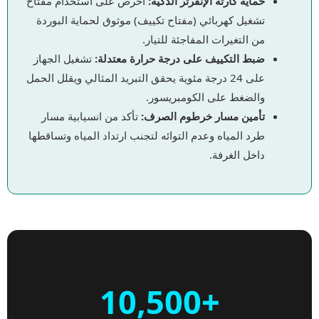
حماية كارتة الإنفرتر الذكية:
احرص على استخدام مفتاح
تشغيل كهربائي (مفتاح تكييف) موثوق لحماية البوردة
من التغيرات المفاجئة للتيار.
ضبط التكييف على درجة حرارة معتدلة:
تشغيل الجهاز
على 24 درجة مئوية يحقق التبريد المثالي ويقلل الحمل
والضغط على الكومبريسور.
تأمين مسار خرطوم الصرف:
تأكد من انسيابية مسار
طرد المياه وعدم التوائه لتجنب ارتداد المياه وتساقطها
داخل الغرفة.
+10,500