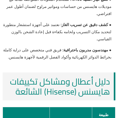
موديلات هايسنس من حساسات ومواتير مراوح لضمان أطول عمر
افتراضي.
● كشف دقيق عن تسريب الغاز:
نعتمد على أجهزة استشعار متطورة
لتحديد مكان التسريب ولحامه بكفاءة قبل إعادة الشحن بالوزن
القياسي.
● مهندسون مدربون باحترافية:
فريق فني متخصص على دراية كاملة
بخرائط الدوائر الكهربائية وأكواد الفصل الرقمية لأجهزة هايسنس.
دليل أعطال ومشاكل تكييفات
هايسنس (Hisense) الشائعة
طبيعة