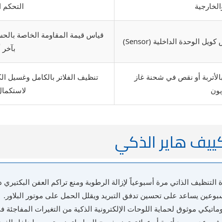
الخارجية
التحكم ا
قياس قيمة المقاومة الخاصة بالحس
الوحدة الداخلية (Sensor)
بآخر 
بالأتربة أو نقص في شحنة غاز
تنظيف الفلاتر بالكامل وغسيل ال
يون
لاستكمال
تكييف هاير الذكي
تنظيف الذاتي مرة أسبوعياً لإزالة الرطوبة ومنع تراكم العفن البكتيري د
سبوعين يساعد على تحسين تدفق التبريد ويقلل الحمل على موتور البلاور.
يكي موثوق لحماية اللوحات الإلكترونية الذكية من التغيرات المفاجئة في