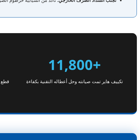
تجنب انسداد الصرف الخارجي:
تأكد من انسيابية خرطوم الصرف
+11,800
تكييف هاير تمت صيانته وحل أعطاله التقنية بكفاءة
قطع غ