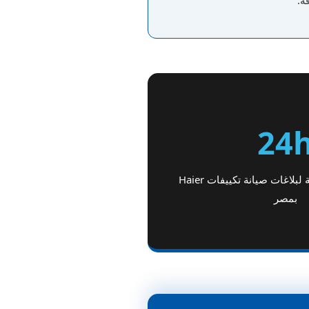
ة.
24
سرعة استجابة فائقة لبلاغات صيانة تكييفات Haier
بمصر