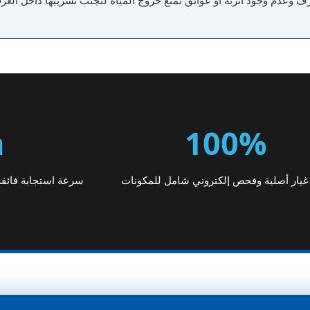
 وعدم وجود أتربة أو عوائق تمنع خروج المياه لتجنب تسريبها داخل الغرف
h
100%
يار أصلية وفحص إلكتروني شامل للمكونات