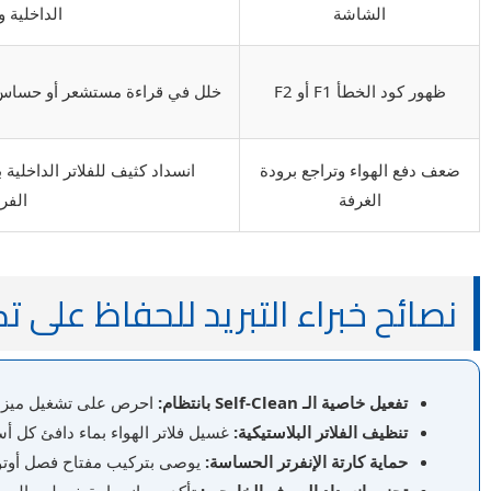
الشاشة
الداخلية و
ظهور كود الخطأ F1 أو F2
خلل في قراءة مستشعر أو حساس كويل 
ضعف دفع الهواء وتراجع برودة
انسداد كثيف للفلاتر الداخلية 
الغرفة
الفر
نصائح خبراء التبريد للحفاظ على 
تفعيل خاصية الـ Self-Clean بانتظام:
احرص على تشغيل ميزة ال
تنظيف الفلاتر البلاستيكية:
غسيل فلاتر الهواء بماء دافئ كل أ
حماية كارتة الإنفرتر الحساسة:
يوصى بتركيب مفتاح فصل أوتومات