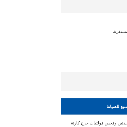
مستقرة.
تبع للصيانة
وحدتين وفحص فولتيات خرج كارتة