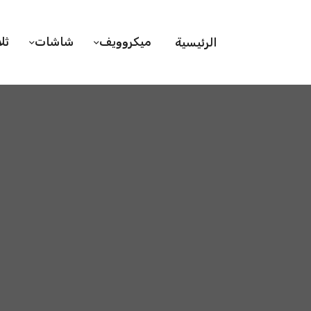
ميكروويف
شاشات
ثل
الرئيسية