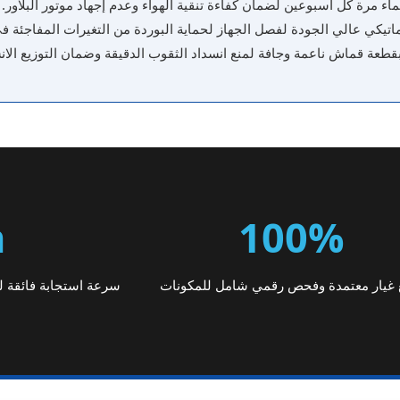
لماء مرة كل أسبوعين لضمان كفاءة تنقية الهواء وعدم إجهاد موتور البلاور.
اتيكي عالي الجودة لفصل الجهاز لحماية البوردة من التغيرات المفاجئة في
طعة قماش ناعمة وجافة لمنع انسداد الثقوب الدقيقة وضمان التوزيع الانس
h
100%
غيار معتمدة وفحص رقمي شامل للمكونات
سرعة استجابة فائقة لبلاغ