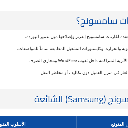
يفات سامسونج؟
ة لكارتات سامسونج إنفرتر وإصلاحها دون تدمير البوردة.
ة والحرارة، وكابستورات التشغيل المطابقة تماماً للمواصفات.
ة داخل ثقوب WindFree ومجاري الصرف.
غاز في منزل العميل دون تكاليف أو مخاطر النقل.
 الشائعة
 المتوقع
الأسلوب المتبع