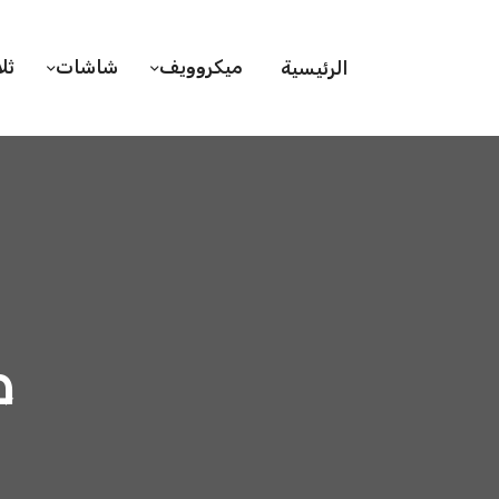
ميكروويف
شاشات
ثل
الرئيسية
ص