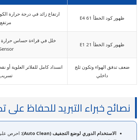
ارتفاع زائد في درجة حرارة الك
ظهور كود الخطأ E4 61
مرتفع
ظهور كود الخطأ E1 21
Sensor)
ضعف تدفق الهواء وتكون ثلج
انسداد كامل للفلاتر العلوية أو 
داخلي
تسريب
نصائح خبراء التبريد للحفاظ على 
الاستخدام الدوري لوضع التجفيف (Auto Clean):
احرص على تف