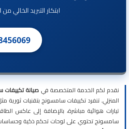
ابتكار التبريد الخالي م
8456069
نقدم لكم الخدمة المتخصصة في
صيانة تكييفات سامسون
سامسونج تحتوي على لوحات تحكم ذكية وحساسات مت