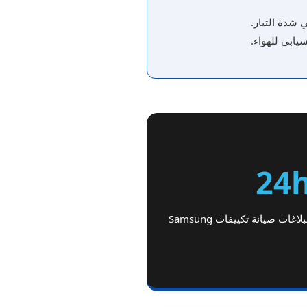
 شدة التيار.
يابي للهواء.
24
ات صيانة تكييفات Samsung