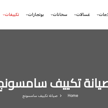
اجات
غسالات
سخانات
بوتجازات
تكييفات
يانة تكييف سامسونج
Home
صيانة تكييف سامسونج