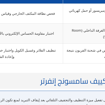
ومبريسور أو حمل كهربائي
فحص نظافة المكثف الخارجي وقياس ضغ
خلل في قراءة حساس حرارة الغرفة الداخلي (Room
اختبار مقاومة الحساس الإلكتروني بالآ
نقص في شحنة الفريون نتيجة
تنظيف الفلاتر وغسيل الكويل واختبار 
وإعادة ال
تكييف سامسونج إنفرتر
عيل ميزة التنظيف والتجفيف التلقائي بعد إيقاف التبريد لمنع تكون الر