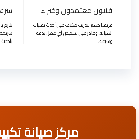
فنيون معتمدون وخبراء
سرعة
فريقنا خضع لتدريب مكثف على أحدث تقنيات
نلتزم 
الصيانة، وقادر على تشخيص أي عطل بدقة
سريعة 
وسرعة.
بأحدث ا
مركز صيانة تكييفات ترين | pt