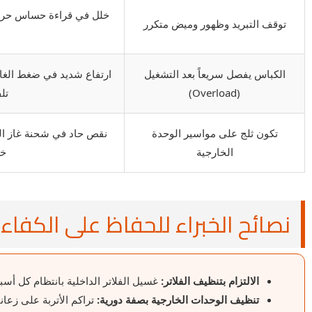
خلل في قراءة حساس حرار
توقف التبريد وظهور وميض متكرر
الكباس يفصل سريعاً بعد التشغيل
ارتفاع شديد في ضغط الغاز،
(Overload)
تل
تكون ثلج على مواسير الوحدة
نقص حاد في شحنة غاز ال
الخارجية
خط
نصائح الخبراء للحفاظ على الكفاء
الالتزام بتنظيف الفلاتر:
غسيل الفلاتر الداخلية بانتظام كل أس
تنظيف الوحدات الخارجية بصفة دورية:
تراكم الأتربة على زعان