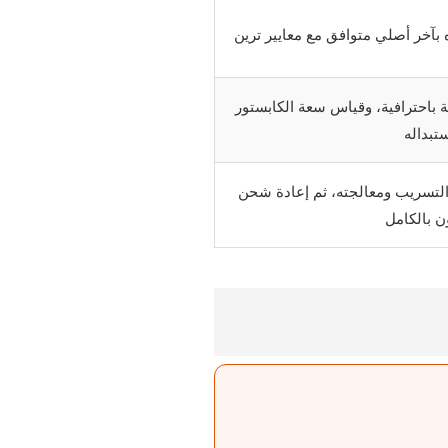
بآخر أصلي متوافق مع معايير ترين
 باحترافية، وقياس سعة الكابستور
تبداله
لتسريب ومعالجته، ثم إعادة شحن
ن بالكامل