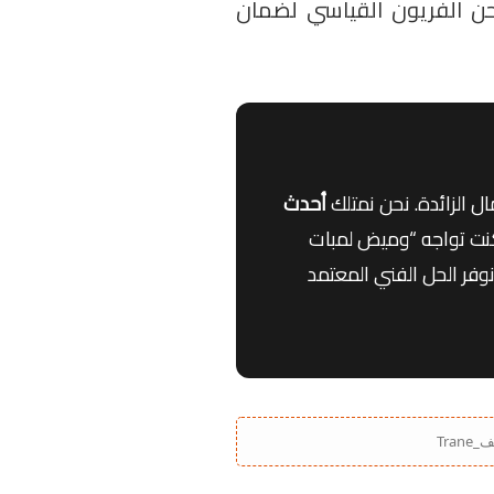
شحن الفريون القياسي لضمان
ل الزائدة. نحن نمتلك
أحدث
نت تواجه “وميض لمبات
نوفر الحل الفني المعتمد