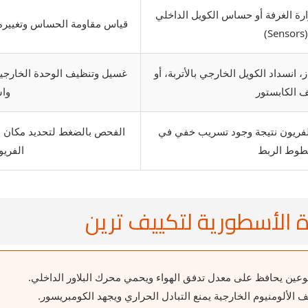
ة الغرفة أو حساس الكويل الداخلي
قياس مقاومة الحساس وتغييره 
(Sensors)
 انسداد الكويل الخارجي بالأتربة، أو
غسيل وتنظيف الوحدة الخارجية
ف الكابستور
واس
فريون نتيجة وجود تسريب خفي في
الفحص بالضغط لتحديد مكان ا
وط الربط
الفريو
ة الأسطورية لتكييف ترين
بوعين يحافظ على معدل تدفق الهواء ويحمي محرك البلاور الداخلي.
ف الألومنيوم الخارجية يمنع التبادل الحراري ويجهد الكومبريسور.