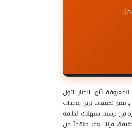
المعروفة بأنها الخيار الأول
 تتميز تكييفات ترين بوحدات
ة في ترشيد استهلاك الطاقة
دة ونظم أمان دقيقة، فإننا نوفر طاقماً من