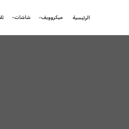
ميكروويف
شاشات
ثل
الرئيسية