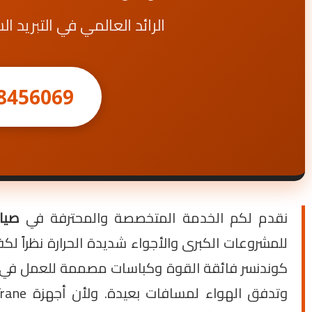
الرائد العالمي في التبريد الشاق والأن
8456069
نقدم لكم الخدمة المتخصصة والمحترفة في
صيان
للمشروعات الكبرى والأجواء شديدة الحرارة نظراً لك
كوندنسر فائقة القوة وكباسات مصممة للعمل في أص