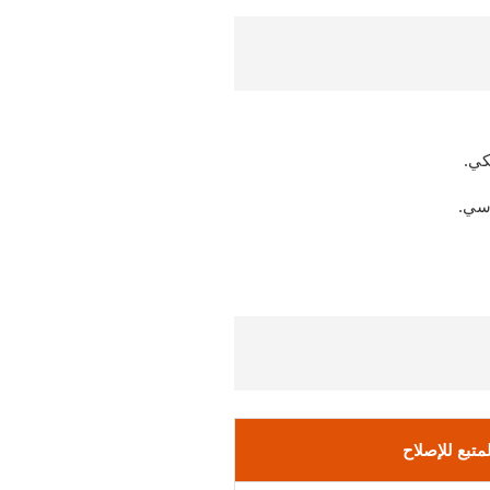
كي.
اسي.
لمتبع للإصلاح