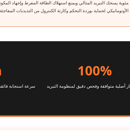
لأوتوماتيكي لحماية بوردة التحكم وكارتة الكنترول من التذبذبات المفاجئة.
h
100%
ر أصلية متوافقة وفحص دقيق لمنظومة التبريد