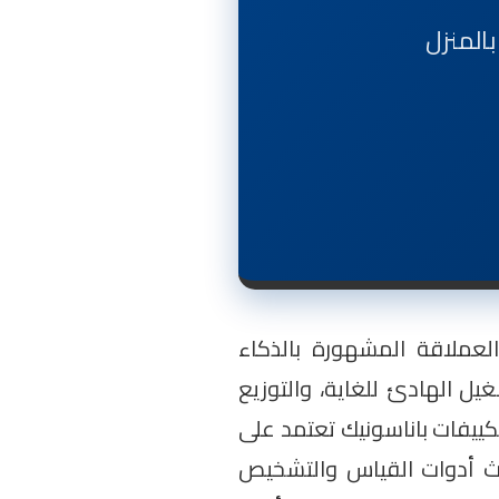
بالمنزل
ة العملاقة المشهورة بالذكاء
n). تتميز تكييفات باناسونيك بالتشغيل الهادئ للغاية، والتوزيع
تكييفات باناسونيك تعتمد على
حدث أدوات القياس والتشخيص