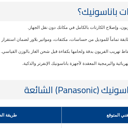
ات باناسونيك؟
ن، وإصلاح الكارتات بالكامل في مكانك دون نقل الجهاز.
بقة تماماً للموديل من حساسات، مكثفات، ومواتير بلاور لضمان استقرار ال
ط تهريب الفريون بدقة ولحامها بكفاءة قبل شحن الغاز بالوزن القياسي.
ية والبرمجية المعقدة لأجهزة باناسونيك الإنفرتر والذكية.
Pa) الشائعة
قني المتوقع
طريقة الصي