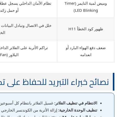
وميض لمبة التايمر (Timer
نظام الأمان الداخلي يسجل عطل
LED Blinking)
أو حمل زائد
خلل في الاتصال وتبادل البيانات ب
ظهور كود الخطأ H11
الخ
ضعف دفع الهواء البارد أو
تراكم الأتربة على الفلاتر الداخ
انعدامه
البلاور (Cross Flow Fan)
نصائح خبراء التبريد للحفاظ على تك
الانتظام في تنظيف الفلاتر:
غسيل الفلاتر بانتظام كل أسبوعين 
تنظيف الوحدة الخارجية:
إزالة الأتربة من الكوندنسر الخارجي 