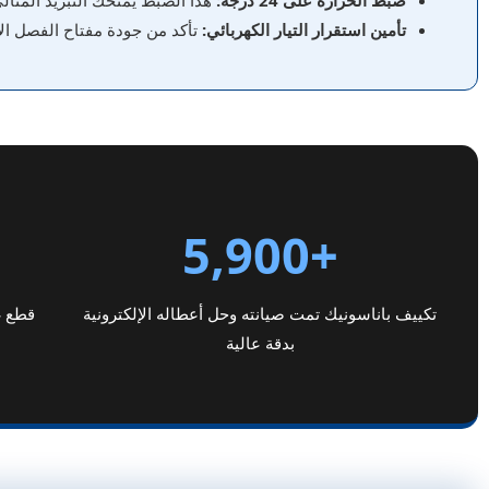
ضبط الحرارة على 24 درجة:
هذا الضبط يمنحك التبريد المثالي
تأمين استقرار التيار الكهربائي:
تأكد من جودة مفتاح الفصل ال
+5,900
تكييف باناسونيك تمت صيانته وحل أعطاله الإلكترونية
قطع غ
بدقة عالية