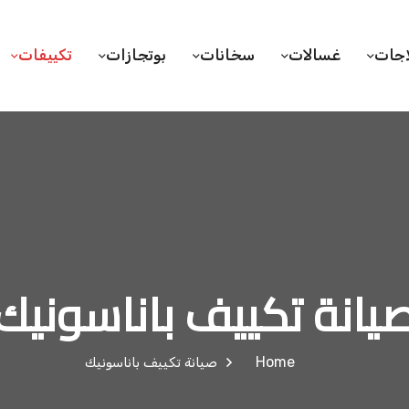
اجات
غسالات
سخانات
بوتجازات
تكييفات
يانة تكييف باناسونيك
Home
صيانة تكييف باناسونيك