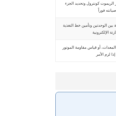
لريموت كونترول وتحديد الجزء
يانته فوراً
 بين الوحدتين وتأمين خط التغذية
تة الإلكترونية
معدات، أو قياس مقاومة الموتور
إذا لزم الأمر