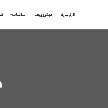
ميكروويف
شاشات
ثل
الرئيسية
ص