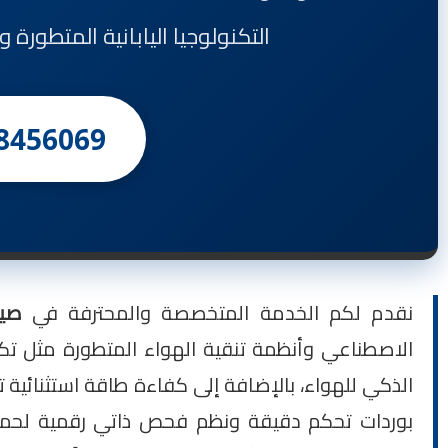
التكنولوجيا اليابانية المتطورة
8456069
نقدم لكم الخدمة المتخصصة والمحترفة في
صيان
الذكي للهواء، بالإضافة إلى كفاءة طاقة استثنائية تج
بوردات تحكم دقيقة ونظم فحص ذاتي رقمية لحماية ا