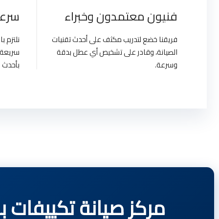
فنيون معتمدون وخبراء
سرعة
فريقنا خضع لتدريب مكثف على أحدث تقنيات
نلتزم 
الصيانة، وقادر على تشخيص أي عطل بدقة
سريعة 
وسرعة.
بأحدث ا
مركز صيانة تكييفات باناسونيك | Egypt