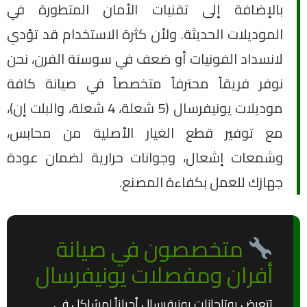
بالإضافة إلى تقنيات الأمان المتطورة في
الموديلات الحديثة. ولأن كثرة الاستخدام قد تؤدي
لانسداد الفونيات أو ضعف في سوستة الفرن، نحن
نوفر فريقاً محترفاً متخصصاً في صيانة كافة
موديلات يونيفرسال (5 شعلة، 4 شعلة، والبلت إن)،
مع توفير قطع الغيار الأصلية من محابس،
وشمعات إشعال، وجوانات حرارية لضمان عودة
جهازك للعمل بكفاءة المصنع.
متخصصون في صيانة
أفران ومفصلات يونيفرسال
تتعرض بوتاجازات يونيفرسال أحياناً لمشاكل في