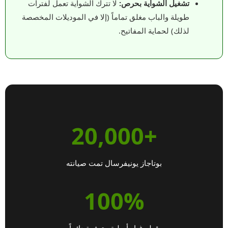
تشغيل الشواية بحرص:
لا تترك الشواية تعمل لفترات
طويلة والباب مغلق تماماً (إلا في الموديلات المخصصة
لذلك) لحماية المفاتيح.
+20,000
بوتاجاز يونيفرسال تمت صيانته
100%
قطع غيار أصلية متوفرة دائماً