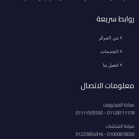
روابط سريعة
عن المركز
الخدمات
اتصل بنا
معلومات الاتصال
صيانة الميكرويف
01128711178 - 01111505592
صيانة الشاشات
01000878030 - 01225854916