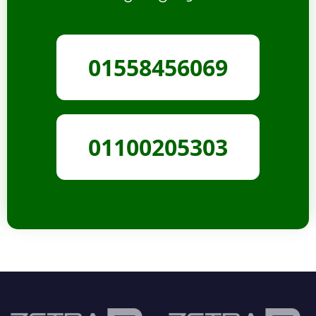
01558456069
01100205303