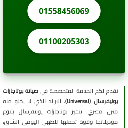
01558456069
01100205303
نقدم لكم الخدمة المتخصصة في
صيانة بوتاجازات
يونيفرسال (Universal)
، البراند الذي لا يخلو منه
منزل مصري. تتميز بوتاجازات يونيفرسال بتنوع
موديلاتها وقوة تحملها للطهي اليومي الشاق،