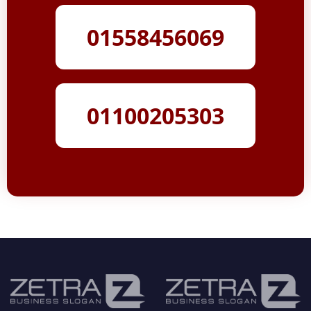
01558456069
01100205303