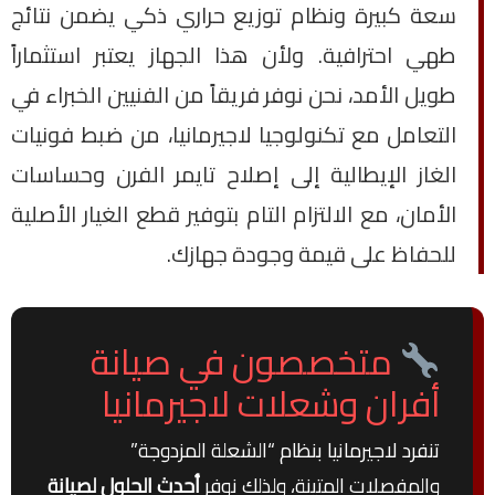
سعة كبيرة ونظام توزيع حراري ذكي يضمن نتائج
طهي احترافية. ولأن هذا الجهاز يعتبر استثماراً
طويل الأمد، نحن نوفر فريقاً من الفنيين الخبراء في
التعامل مع تكنولوجيا لاجيرمانيا، من ضبط فونيات
الغاز الإيطالية إلى إصلاح تايمر الفرن وحساسات
الأمان، مع الالتزام التام بتوفير قطع الغيار الأصلية
للحفاظ على قيمة وجودة جهازك.
متخصصون في صيانة
أفران وشعلات لاجيرمانيا
تنفرد لاجيرمانيا بنظام “الشعلة المزدوجة”
والمفصلات المتينة، ولذلك نوفر
أحدث الحلول لصيانة