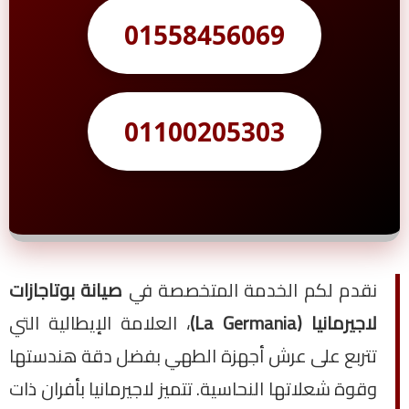
01558456069
01100205303
نقدم لكم الخدمة المتخصصة في
صيانة بوتاجازات
لاجيرمانيا (La Germania)
، العلامة الإيطالية التي
تتربع على عرش أجهزة الطهي بفضل دقة هندستها
وقوة شعلاتها النحاسية. تتميز لاجيرمانيا بأفران ذات