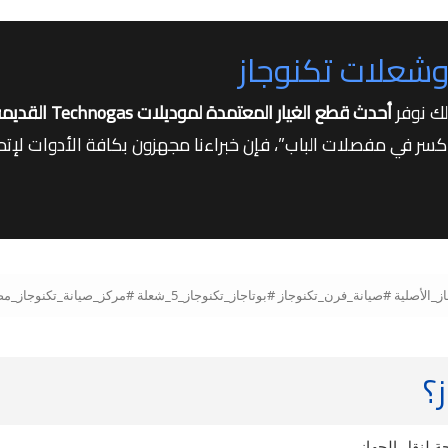
شعلات تكنوجاز
لك نوفر
أحدث قطع الغيار المعتمدة لموديلات Technogas القديمة والحديثة
كسر في مفصلات الباب”، فإن خبراءنا مجهزون بكافة الأدوات لإتمام 
ز؟
ة لنقل الجهاز.