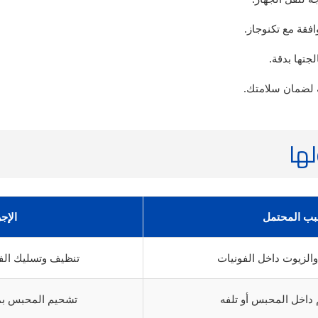
فقة مع تكنوجاز.
جتها بدقة.
 لضمان سلامتك.
لها
بب المحتمل
الإج
والزيوت داخل الفونيات
تنظيف وتسليك الفون
اخل المحبس أو تلفه
تشحيم المحبس بموا