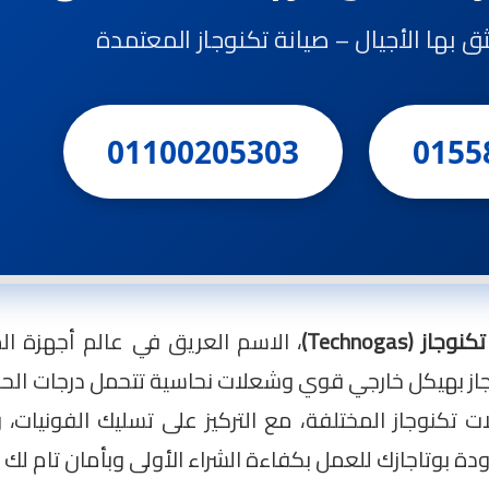
ثق بها الأجيال – صيانة تكنوجاز المعتمدة
01100205303
0155
 (Technogas)
، الاسم العريق في عالم أجهزة ال
وجاز بهيكل خارجي قوي وشعلات نحاسية تتحمل درجات الحرار
ات تكنوجاز المختلفة، مع التركيز على تسليك الفونيات،
دة بوتاجازك للعمل بكفاءة الشراء الأولى وبأمان تام لك 