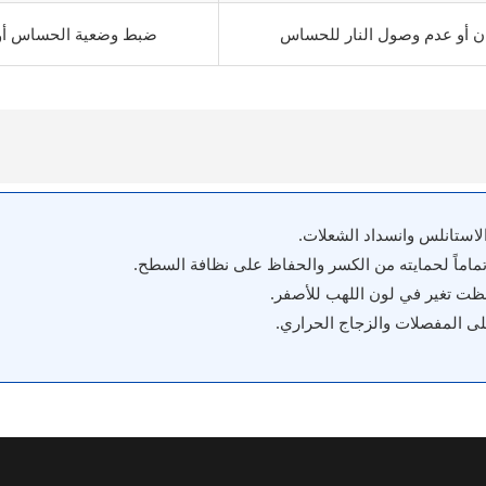
 أو عدم وصول النار للحساس
ضبط وضعية الحساس أو ت
لاستانلس وانسداد الشعلات.
ماماً لحمايته من الكسر والحفاظ على نظافة السطح.
احظت تغير في لون اللهب للأصفر.
ى المفصلات والزجاج الحراري.