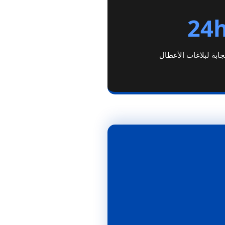
24
بة لبلاغات الأعطال