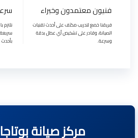
فنيون معتمدون وخبراء
سرعة
فريقنا خضع لتدريب مكثف على أحدث تقنيات
نلتزم 
الصيانة، وقادر على تشخيص أي عطل بدقة
سريعة 
وسرعة.
بأحدث ا
مركز صيانة بوتاجازات تكنوجاز