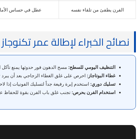
الفرن يطفئ من تلقاء نفسه
عطل في حساس الأمان
نصائح الخبراء لإطالة عمر تكنوجاز
التنظيف اليومي للسطح:
مسح الدهون فور حدوثها يمنع تآكل ا
غطاء البوتاجاز:
احرص على غلق الغطاء الزجاجي بعد أن يبرد ت
تسليك دوري:
استخدم إبرة رفيعة جداً لتسليك الفونيات إذا ل
استخدام الفرن بحرص:
تجنب غلق باب الفرن بقوة للحفاظ عل