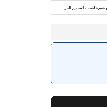
غييره لضمان استمرار النار