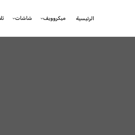
ميكروويف
شاشات
ثل
الرئيسية