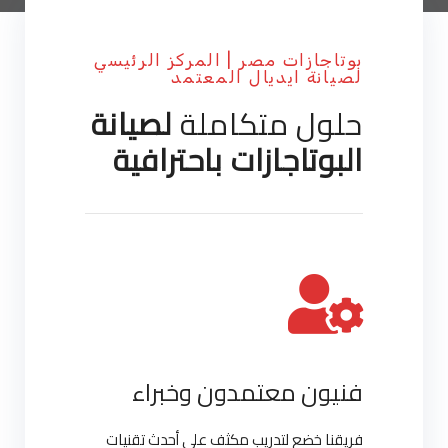
بوتاجازات مصر | المركز الرئيسي
لصيانة ايديال المعتمد
حلول متكاملة
لصيانة
البوتاجازات باحترافية
فنيون معتمدون وخبراء
فريقنا خضع لتدريب مكثف على أحدث تقنيات