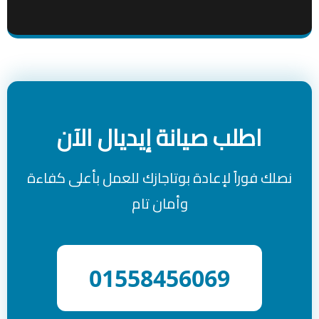
اطلب صيانة إيديال الآن
نصلك فوراً لإعادة بوتاجازك للعمل بأعلى كفاءة
وأمان تام
01558456069