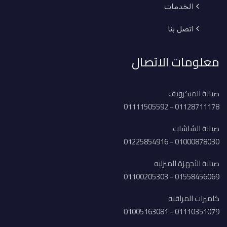
الخدمات
اتصل بنا
معلومات الاتصال
صيانة الميكرويف
01128711178 - 01111505592
صيانة الشاشات
01000878030 - 01225854916
صيانة الأجهزة المنزليه
01558456069 - 01100205303
كاميرات المراقبه
01110351079 - 01005163081