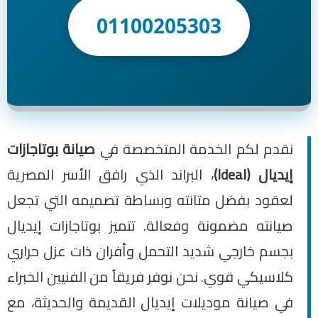
01100205303
نقدم لكم الخدمة المتخصصة في
صيانة بوتاجازات
إيديال (Ideal)
، البراند الذي رافق الأسر المصرية
لعقود بفضل متانته وبساطة تصميمه التي تجعل
صيانته مضمونة وفعالة. تتميز بوتاجازات إيديال
بجسم خارجي شديد التحمل وأفران ذات عزل حراري
كلاسيكي قوي. نحن نوفر فريقاً من الفنيين الخبراء
في صيانة موديلات إيديال القديمة والحديثة، مع