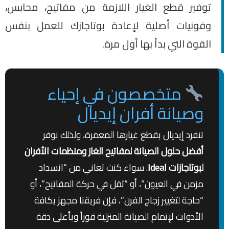
توفير قطع الغيار اللازمة من مفاتيح، محابس،
وفونيات أصلية لإعادة بوتاجازك للعمل بنفس
القوة التي بدأ بها أول مرة.
متخصصون في إحياء
وصيانة أفران إيديال
تنفرد إيديال بقطع غيارها المعمرة، ولذلك نوفر
أفضل حلول الصيانة لمفاتيح الغاز ومنظمات الأفران
لبوتاجازات Ideal
. سواء كنت تعاني من “انسداد
مزمن في العيون”، أو “ثقل في حركة المفاتيح”، أو
“حاجة لتغيير زجاج الفرن”، فإن فريقنا مجهز بكافة
الأدوات لإتمام الصيانة المنزلية فوراً وبأعلى دقة