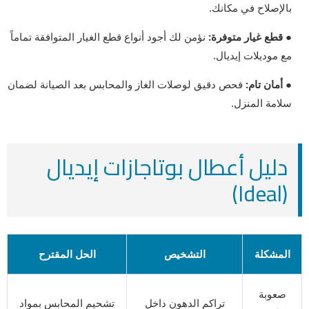
بالإصلاح في مكانك.
● قطع غيار متوفرة:
نؤمن لك أجود أنواع قطع الغيار المتوافقة تماماً
مع موديلات إيديال.
● أمان تام:
فحص دقيق لوصلات الغاز والمحابس بعد الصيانة لضمان
سلامة المنزل.
دليل أعطال بوتاجازات إيديال
(Ideal)
المشكلة
التشخيص
الحل المقترح
صعوبة
تراكم الدهون داخل
تشحيم المحابس بمواد